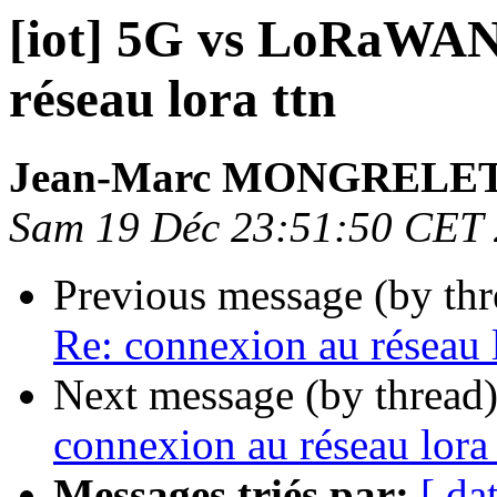
[iot] 5G vs LoRaWAN
réseau lora ttn
Jean-Marc MONGRELE
Sam 19 Déc 23:51:50 CET
Previous message (by th
Re: connexion au réseau l
Next message (by thread
connexion au réseau lora 
Messages triés par:
[ da