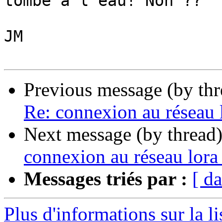
tombe à l'eau! Non ??

JM

Previous message (by th
Re: connexion au réseau l
Next message (by thread
connexion au réseau lora 
Messages triés par :
[ da
Plus d'informations sur la li