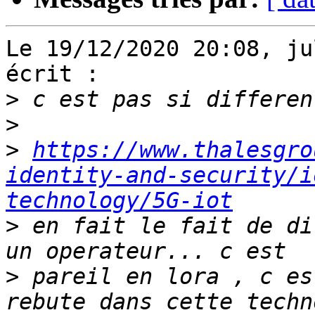
Le 19/12/2020 20:08, ju
écrit :

>
>
>
https://www.thalesgro
identity-and-security/i
technology/5G-iot
>
 en fait le fait de di
>
 pareil en lora , c es