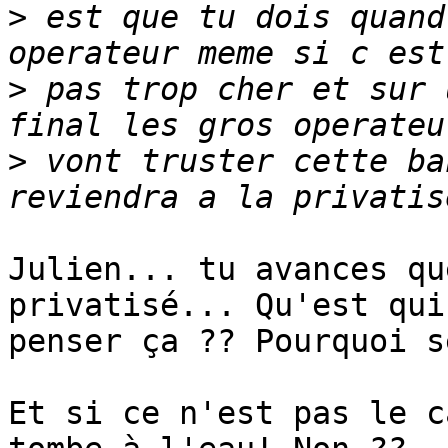
>
 est que tu dois quand
>
 pas trop cher et sur 
>
 vont truster cette ba
Julien... tu avances qu
privatisé... Qu'est qui
penser ça ?? Pourquoi s
Et si ce n'est pas le c