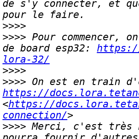
de s'y connecter, et qu
>>>>
>>>>
 Pour commencer, on
de board esp32: 
https:/
lora-32/
>>>>
>>>>
https://docs.lora.tetan
<
https://docs.lora.teta
connection/
>>>>
 Merci, c'est très 