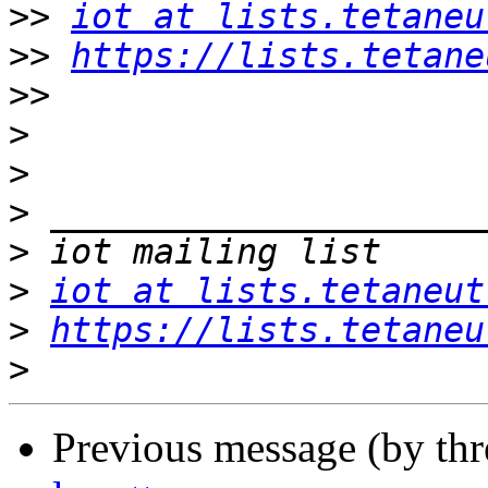
>>
iot at lists.tetaneu
>>
https://lists.tetane
>>
>
>
>
>
>
iot at lists.tetaneut
>
https://lists.tetaneu
>
Previous message (by th