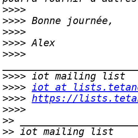
>>>>
>>>>
>>>>
>>>>
>>>>
>>>>
>>>>
iot at lists.tetan
>>>>
https://lists.teta
>>>>
>>
>>