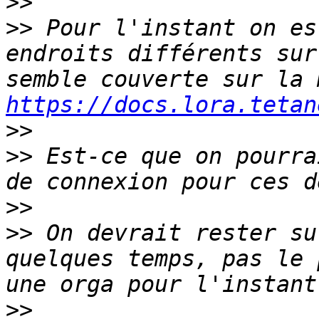
>>
>>
 Pour l'instant on es
endroits différents sur
https://docs.lora.tetan
>>
>>
 Est-ce que on pourra
>>
>>
 On devrait rester su
quelques temps, pas le 
>>