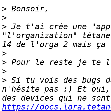
>
>
>
 Je t'ai crée une "app
"l'organization" tétane
>
>
>
>
 Si tu vois des bugs d
n'hésite pas :) Et oui,
https://docs.lora.tetan