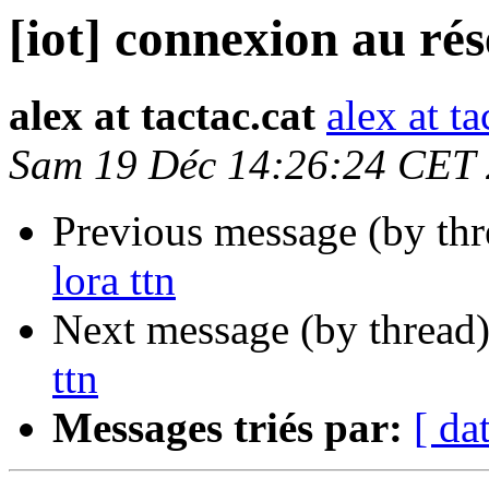
[iot] connexion au rés
alex at tactac.cat
alex at ta
Sam 19 Déc 14:26:24 CET
Previous message (by th
lora ttn
Next message (by thread
ttn
Messages triés par:
[ da