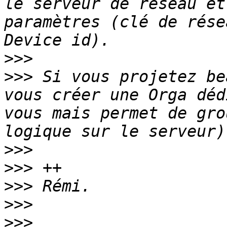
le serveur de réseau et
paramètres (clé de rése
>>>
>>>
 Si vous projetez be
vous créer une Orga déd
vous mais permet de gro
>>>
>>>
>>>
>>>
>>>