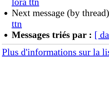
lora ttn
Next message (by thread
ttn
Messages triés par :
[ da
Plus d'informations sur la li