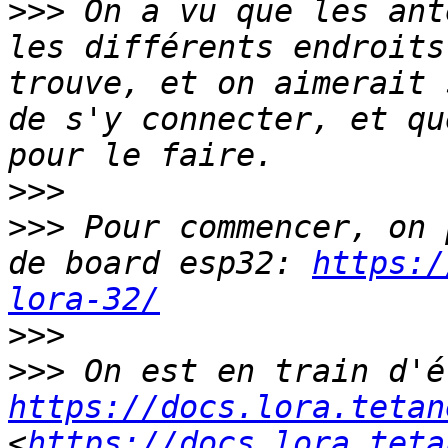
>>>
 On a vu que les ant
les différents endroits
trouve, et on aimerait 
de s'y connecter, et qu
>>>
>>>
 Pour commencer, on 
de board esp32: 
https:/
lora-32/
>>>
>>>
https://docs.lora.tetan
<
https://docs.lora.teta