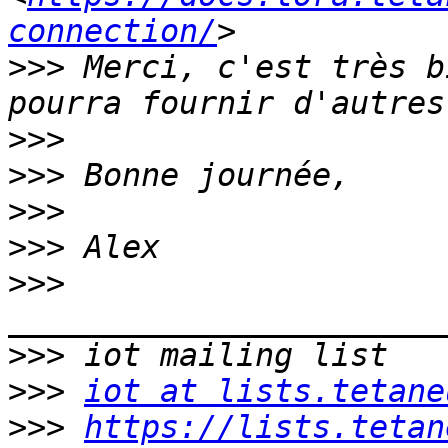
connection/
>>>
 Merci, c'est très b
>>>
>>>
>>>
>>>
>>>
>>>
>>>
iot at lists.tetane
>>>
https://lists.tetan