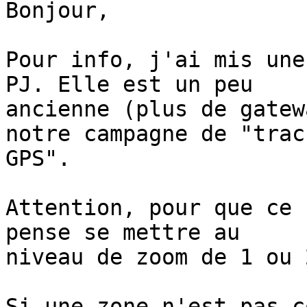
Bonjour,

Pour info, j'ai mis une
PJ. Elle est un peu 

ancienne (plus de gatew
notre campagne de "track
GPS".

Attention, pour que ce 
pense se mettre au 

niveau de zoom de 1 ou 
Si une zone n'est pas c