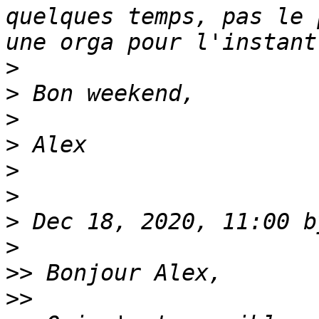
quelques temps, pas le 
>
>
>
>
>
>
>
 Dec 18, 2020, 11:00 b
>
>>
>>