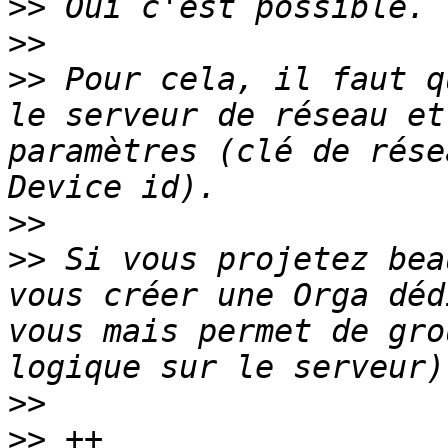
>>
>>
>>
 Pour cela, il faut q
le serveur de réseau et
paramètres (clé de rése
>>
>>
 Si vous projetez bea
vous créer une Orga déd
vous mais permet de gro
>>
>>