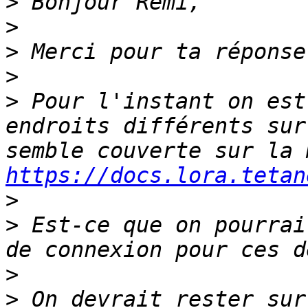
>
>
>
>
>
 Pour l'instant on est
endroits différents sur
https://docs.lora.tetan
>
>
 Est-ce que on pourrai
>
>
 On devrait rester sur