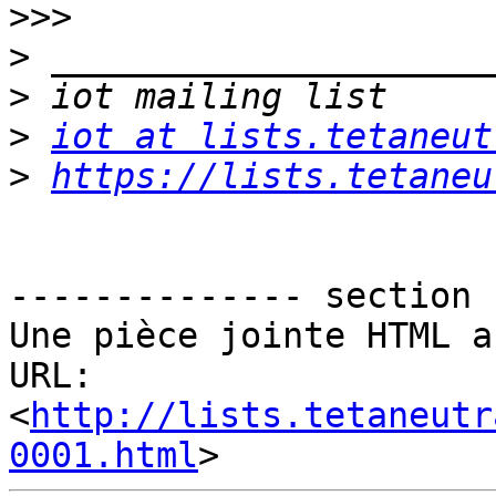
>>>
>
>
>
iot at lists.tetaneut
>
https://lists.tetaneu
-------------- section 
Une pièce jointe HTML a
URL: 
<
http://lists.tetaneutr
0001.html