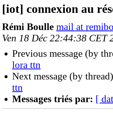
[iot] connexion au rés
Rémi Boulle
mail at remibo
Ven 18 Déc 22:44:38 CET 
Previous message (by th
lora ttn
Next message (by thread
ttn
Messages triés par:
[ da