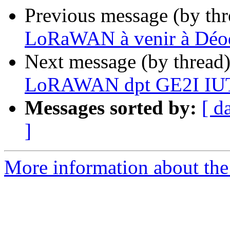
Previous message (by th
LoRaWAN à venir à Déo
Next message (by thread
LoRAWAN dpt GE2I IUT
Messages sorted by:
[ d
]
More information about the 