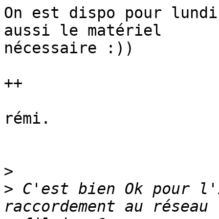
On est dispo pour lundi
aussi le matériel 

nécessaire :))

++

rémi.

>
>
 C'est bien Ok pour l'