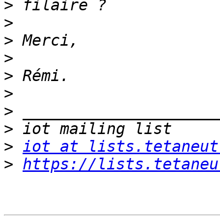
>
>
>
>
>
>
>
>
>
iot at lists.tetaneut
>
https://lists.tetaneu