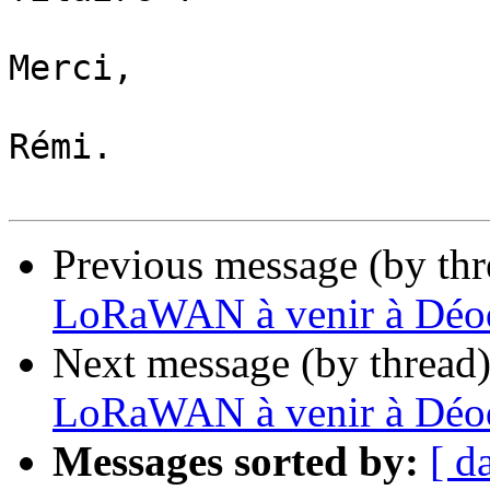
Merci,

Rémi.

Previous message (by th
LoRaWAN à venir à Déo
Next message (by thread
LoRaWAN à venir à Déo
Messages sorted by:
[ d