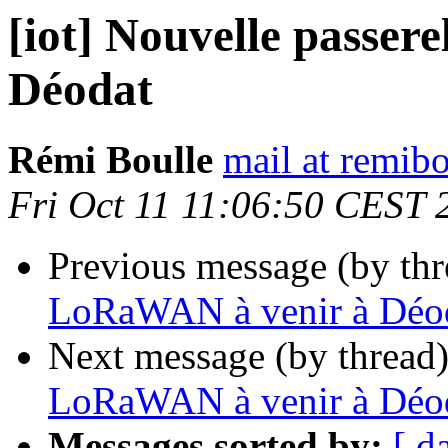
[iot] Nouvelle passe
Déodat
Rémi Boulle
mail at remibo
Fri Oct 11 11:06:50 CEST 
Previous message (by th
LoRaWAN à venir à Déo
Next message (by thread
LoRaWAN à venir à Déo
Messages sorted by:
[ d