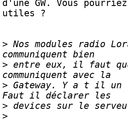
d'une GW. Vous pourriez
utiles ?

>
 Nos modules radio Lor
>
 entre eux, il faut qu
>
 Gateway. Y a t il un 
>
>