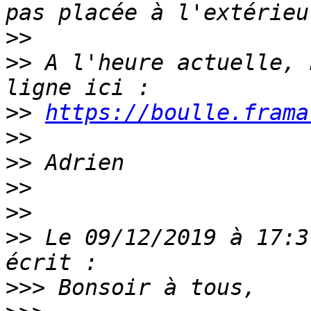
>>
>>
 A l'heure actuelle, 
>>
https://boulle.frama
>>
>>
>>
>>
>>
 Le 09/12/2019 à 17:3
>>>