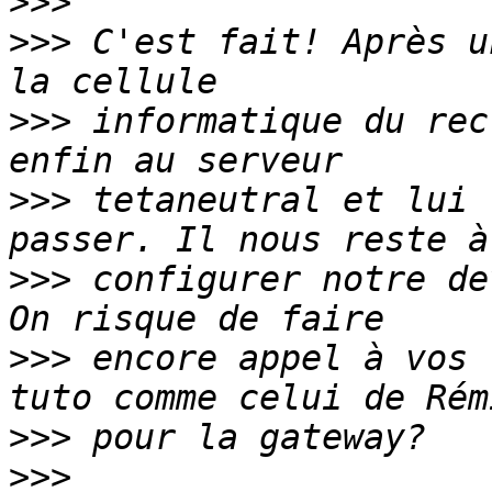
>>>
>>>
 C'est fait! Après u
>>>
 informatique du rec
>>>
 tetaneutral et lui 
>>>
 configurer notre de
>>>
 encore appel à vos 
>>>
>>>