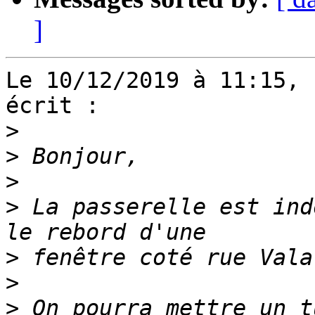
]
Le 10/12/2019 à 11:15, 
écrit :

>
>
>
>
 La passerelle est ind
>
>
>
 On pourra mettre un t