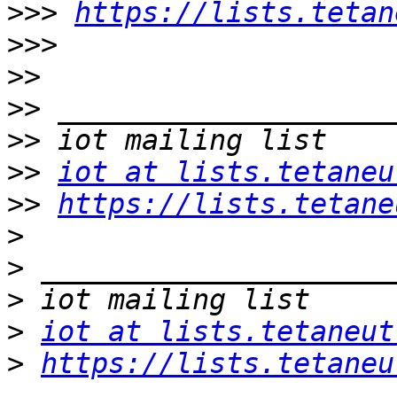
>>>
https://lists.tetan
>>>
>>
>>
>>
>>
iot at lists.tetaneu
>>
https://lists.tetane
>
>
>
>
iot at lists.tetaneut
>
https://lists.tetaneu