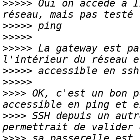
>>>>>
 Oui on accède à I
>>>>>
>>>>>
>>>>>
 La gateway est pa
>>>>>
>>>>>
>>>>
 OK, c'est un bon p
>>>>
 SSH depuis un autr
>>>>