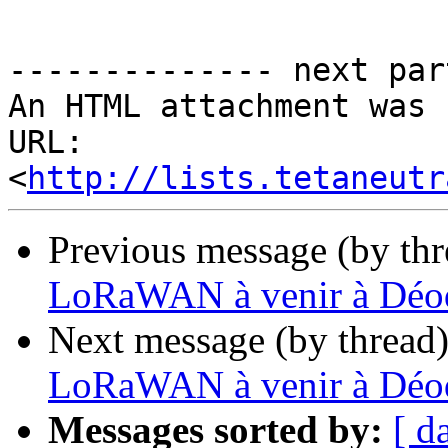
-------------- next par
An HTML attachment was 
URL: 
<
http://lists.tetaneutr
Previous message (by th
LoRaWAN à venir à Déo
Next message (by thread
LoRaWAN à venir à Déo
Messages sorted by:
[ d