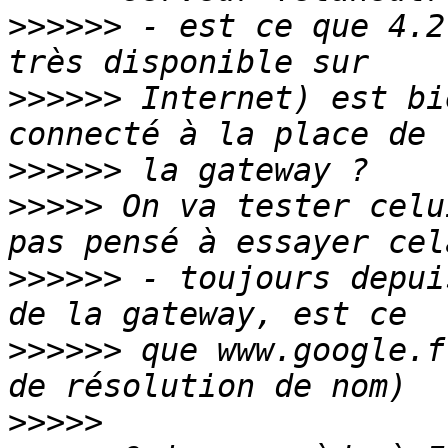
>>>>>>
 - est ce que 4.2
>>>>>>
 Internet) est bi
>>>>>>
>>>>>
 On va tester celu
>>>>>>
 - toujours depui
>>>>>>
 que www.google.f
>>>>>