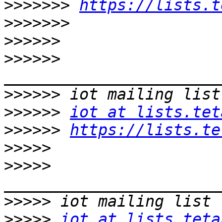
>>>>>>>
https://lists.t
>>>>>>>
>>>>>>
>>>>>>
>>>>>>
>>>>>>
iot at lists.tet
>>>>>>
https://lists.te
>>>>>
>>>>>
>>>>>
>>>>>
iot at lists.teta