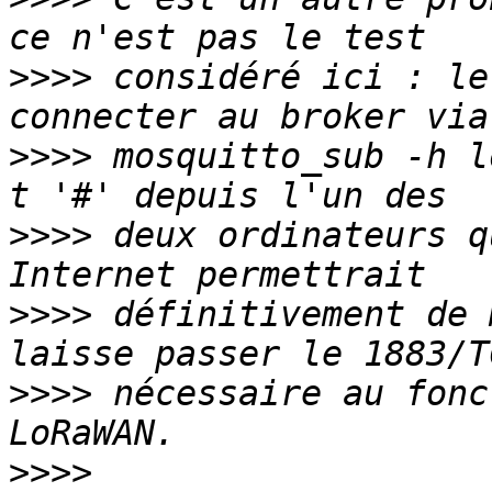
>>>>
 considéré ici : le
>>>>
 mosquitto_sub -h l
>>>>
 deux ordinateurs q
>>>>
 définitivement de 
>>>>
 nécessaire au fonc
>>>>