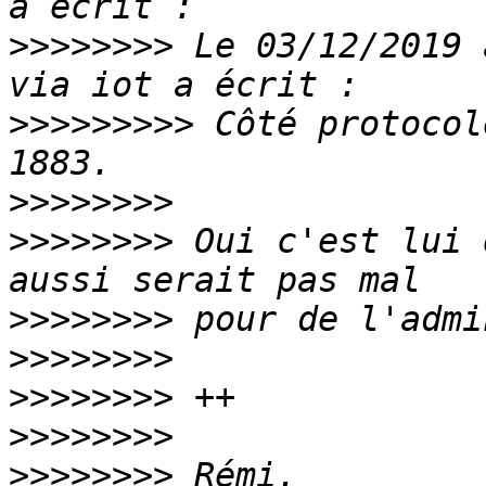
>>>>>>>>
 Le 03/12/2019 
>>>>>>>>>
 Côté protocol
>>>>>>>>
>>>>>>>>
 Oui c'est lui 
>>>>>>>>
>>>>>>>>
>>>>>>>>
>>>>>>>>
>>>>>>>>