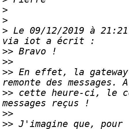
>
>
>
 Le 09/12/2019 à 21:21
>>
>>
>>
 En effet, la gateway
>>
 cette heure-ci, le c
>>
>>
 J'imagine que, pour 