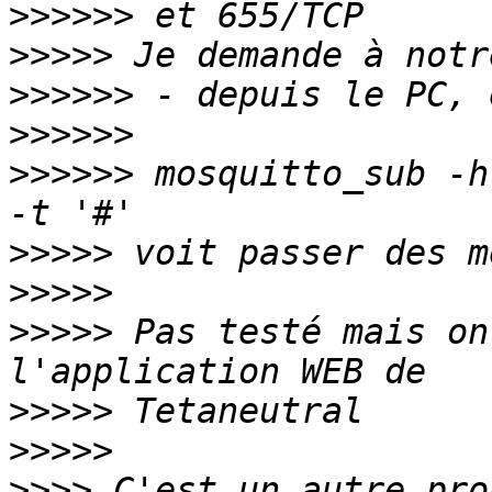
>>>>>>
>>>>>
>>>>>>
>>>>>>
>>>>>>
 mosquitto_sub -h
>>>>>
>>>>>
>>>>>
 Pas testé mais on
>>>>>
>>>>>
>>>>
 C'est un autre pro