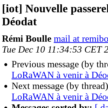
[iot] Nouvelle passe
Déodat
Rémi Boulle
mail at remibo
Tue Dec 10 11:34:53 CET 
Previous message (by th
LoRaWAN à venir à Déo
Next message (by thread
LoRaWAN à venir à Déo
Messages sorted by:
[ d