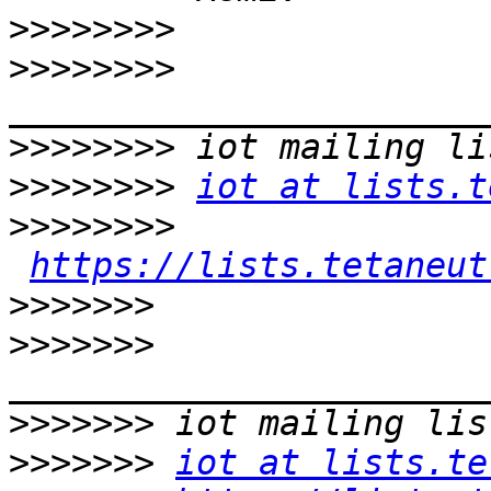
>>>>>>>>
>>>>>>>>
>>>>>>>>
>>>>>>>>
iot at lists.t
>>>>>>>>
https://lists.tetaneut
>>>>>>>
>>>>>>>
>>>>>>>
>>>>>>>
iot at lists.te