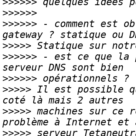
>>>>>>
>>>>>>
>>>>>>
 - comment est ob
>>>>>
>>>>>>
 - est ce que la 
>>>>>>
>>>>>
 Il est possible q
>>>>>
 machines sur ce r
>>>>>