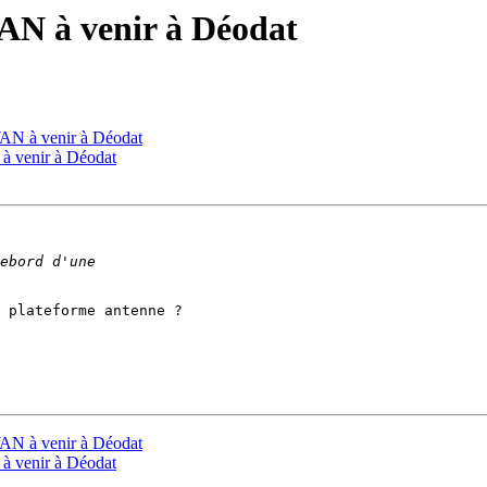
WAN à venir à Déodat
WAN à venir à Déodat
à venir à Déodat
 plateforme antenne ?

WAN à venir à Déodat
à venir à Déodat