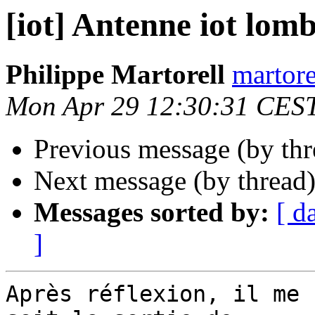
[iot] Antenne iot lom
Philippe Martorell
martore
Mon Apr 29 12:30:31 CES
Previous message (by th
Next message (by thread
Messages sorted by:
[ d
]
Après réflexion, il me 