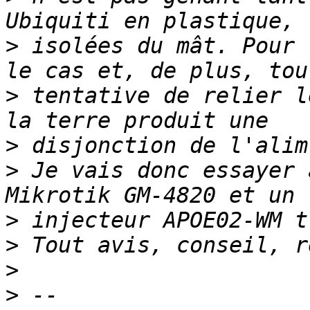
>
 isolées du mât. Pour 
>
 tentative de relier l
>
>
 Je vais donc essayer 
>
>
>
>