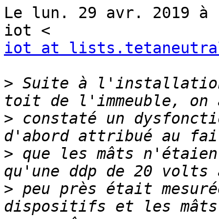
Le lun. 29 avr. 2019 à 
iot at lists.tetaneutra
>
 Suite à l'installatio
>
 constaté un dysfoncti
>
 que les mâts n'étaien
>
 peu près était mesuré