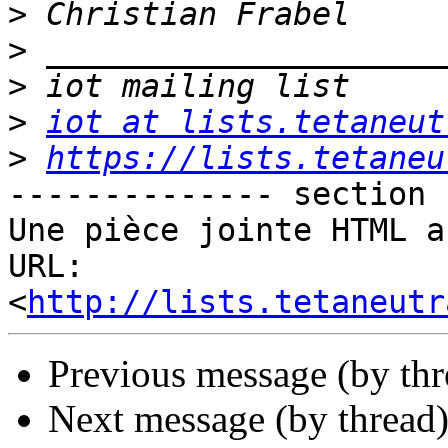
>
>
>
>
iot at lists.tetaneut
>
https://lists.tetaneu
-------------- section 
Une pièce jointe HTML a
URL: 
<
http://lists.tetaneutr
Previous message (by th
Next message (by thread