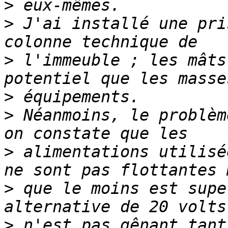
>
>
 J'ai installé une pri
>
 l'immeuble ; les mâts
>
>
 Néanmoins, le problèm
>
 alimentations utilisé
>
 que le moins est supe
>
 n'est pas gênant tant