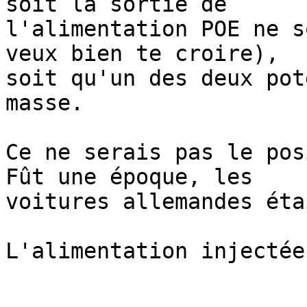
soit la sortie de

l'alimentation POE ne s
veux bien te croire),

soit qu'un des deux pot
masse.

Ce ne serais pas le pos
Fût une époque, les

voitures allemandes éta
L'alimentation injectée