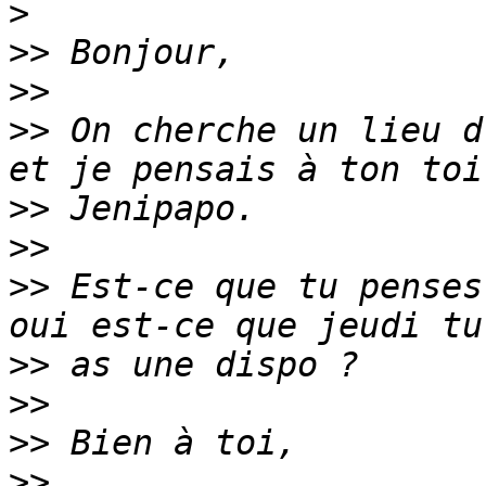
>
>>
>>
>>
 On cherche un lieu d
>>
>>
>>
 Est-ce que tu penses
>>
>>
>>
>>