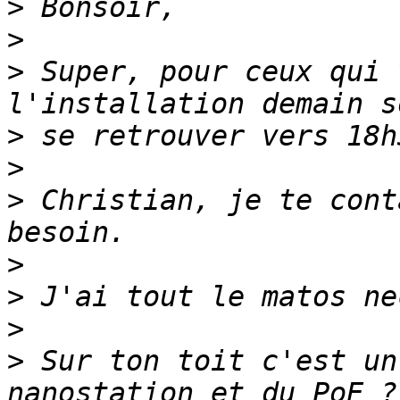
>
>
>
 Super, pour ceux qui 
>
>
>
 Christian, je te cont
>
>
>
>
 Sur ton toit c'est un