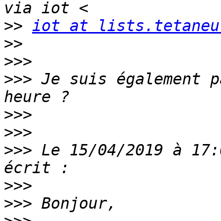
>>
iot at lists.tetaneu
>>
>>>
>>>
 Je suis également p
>>>
>>>
>>>
 Le 15/04/2019 à 17:
>>>
>>>