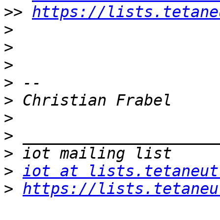
>>
https://lists.tetane
>
>
>
>
>
>
>
>
>
iot at lists.tetaneut
>
https://lists.tetaneu