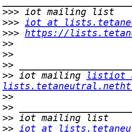
>>>
>>>
iot at lists.tetane
>>>
https://lists.tetan
>>
>>
>>
>>
 iot mailing 
listiot 
lists.tetaneutral.netht
>>
>>
>>
>>
iot at lists.tetaneu