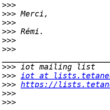
>>>
>>>
>>>
>>>
>>>
>>>
>>>
>>>
iot at lists.tetane
>>>
https://lists.tetan
>>>
>>>