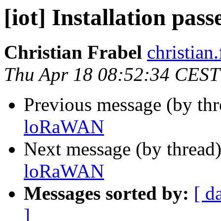
[iot] Installation pa
Christian Frabel
christian
Thu Apr 18 08:52:34 CEST
Previous message (by th
loRaWAN
Next message (by thread
loRaWAN
Messages sorted by:
[ d
]