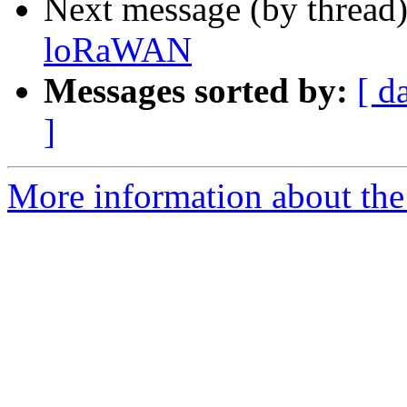
Next message (by thread
loRaWAN
Messages sorted by:
[ d
]
More information about the 