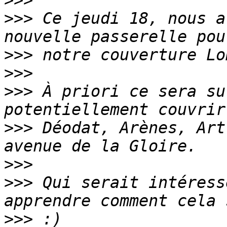
>>>
>>>
 Ce jeudi 18, nous a
>>>
>>>
>>>
 À priori ce sera su
>>>
 Déodat, Arènes, Art
>>>
>>>
 Qui serait intéress
>>>