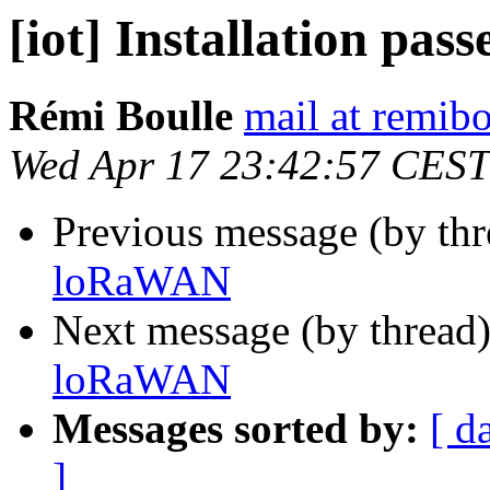
[iot] Installation pa
Rémi Boulle
mail at remibo
Wed Apr 17 23:42:57 CEST
Previous message (by th
loRaWAN
Next message (by thread
loRaWAN
Messages sorted by:
[ d
]