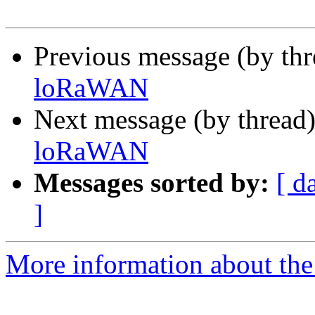
Previous message (by th
loRaWAN
Next message (by thread
loRaWAN
Messages sorted by:
[ d
]
More information about the 