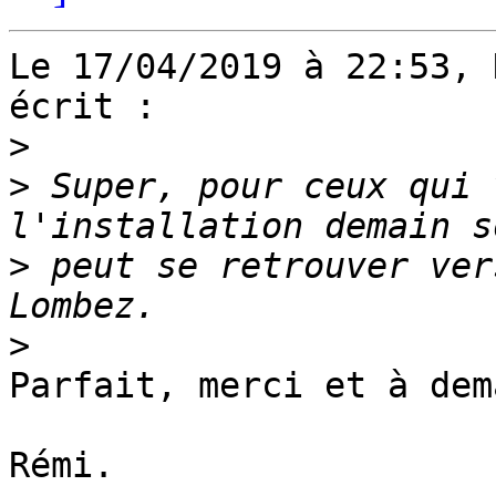
Le 17/04/2019 à 22:53, 
écrit :

>
>
 Super, pour ceux qui 
>
 peut se retrouver ver
>
Parfait, merci et à dem
Rémi.
