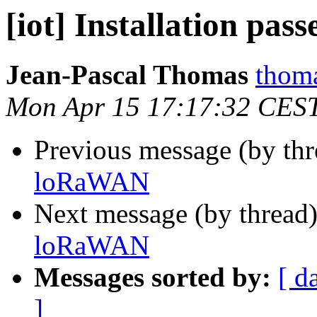
[iot] Installation pa
Jean-Pascal Thomas
thoma
Mon Apr 15 17:17:32 CES
Previous message (by th
loRaWAN
Next message (by thread
loRaWAN
Messages sorted by:
[ d
]