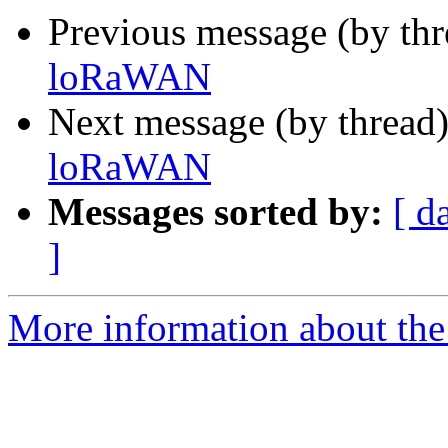
Previous message (by th
loRaWAN
Next message (by thread
loRaWAN
Messages sorted by:
[ d
]
More information about the 