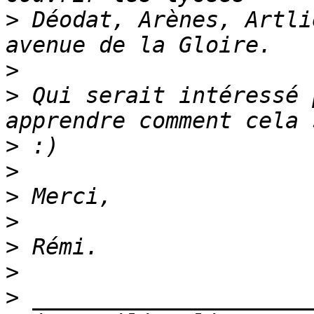
>
 Déodat, Arènes, Artli
>
>
 Qui serait intéressé 
>
>
>
>
>
>
>