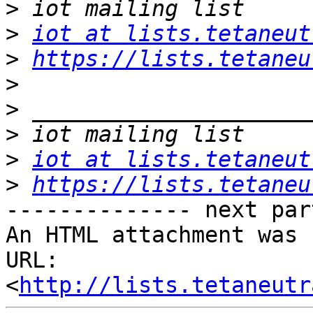
>
>
iot at lists.tetaneut
>
https://lists.tetaneu
>
>
>
>
iot at lists.tetaneut
>
https://lists.tetaneu
-------------- next par
An HTML attachment was 
URL: 
<
http://lists.tetaneutr