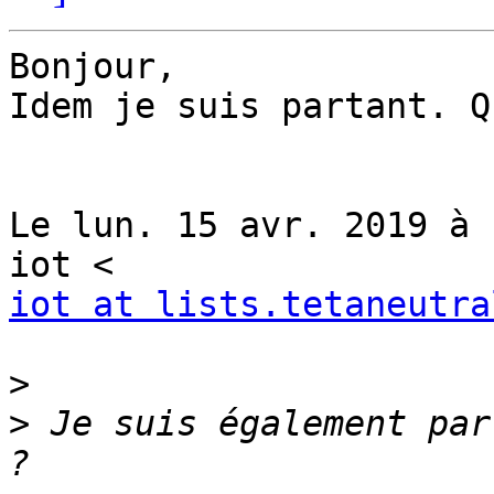
Bonjour,

Idem je suis partant. Q
Le lun. 15 avr. 2019 à 
iot at lists.tetaneutra
>
>
 Je suis également par