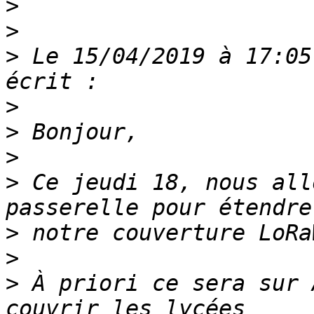
>
>
>
 Le 15/04/2019 à 17:05
>
>
>
>
 Ce jeudi 18, nous all
>
>
>
 À priori ce sera sur 