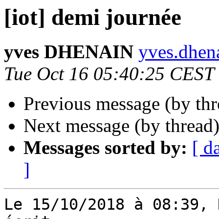
[iot] demi journée
yves DHENAIN
yves.dhena
Tue Oct 16 05:40:25 CEST
Previous message (by th
Next message (by thread
Messages sorted by:
[ d
]
Le 15/10/2018 à 08:39, 