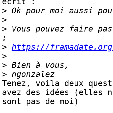
écrit :

>
>
>
 Vous pouvez faire pas
>
https://framadate.org
>
>
>
Tenez, voila deux quest
avez des idées (elles ne
sont pas de moi)
