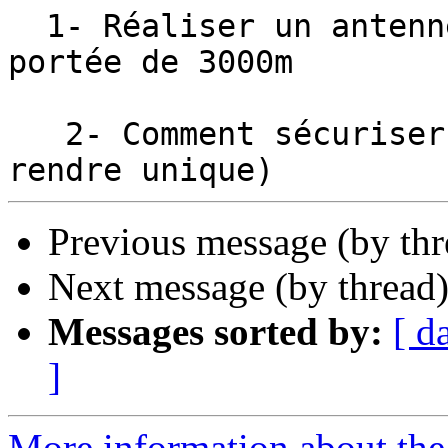
  1- Réaliser un antenne LoRa qui marche pour une 
portée de 3000m

   2- Comment sécuriser une liaison LoRa (ou la 
Previous message (by th
Next message (by thread
Messages sorted by:
[ d
]
More information about the 