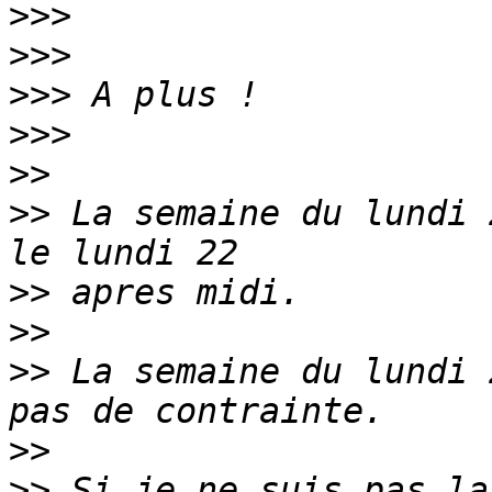
>>>
>>>
>>>
>>>
>>
>>
 La semaine du lundi 
>>
>>
>>
 La semaine du lundi 
>>
>>
 Si je ne suis pas la