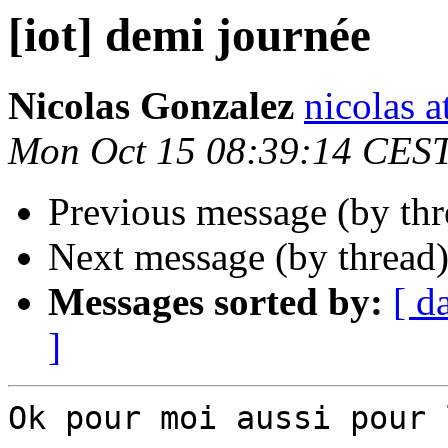
[iot] demi journée
Nicolas Gonzalez
nicolas a
Mon Oct 15 08:39:14 CES
Previous message (by th
Next message (by thread
Messages sorted by:
[ d
]
Ok pour moi aussi pour 