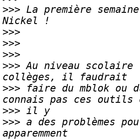
>>>
 La première semaine
>>>
>>>
>>>
>>>
 Au niveau scolaire 
>>>
 faire du mblok ou d
>>>
>>>
 a des problèmes pou