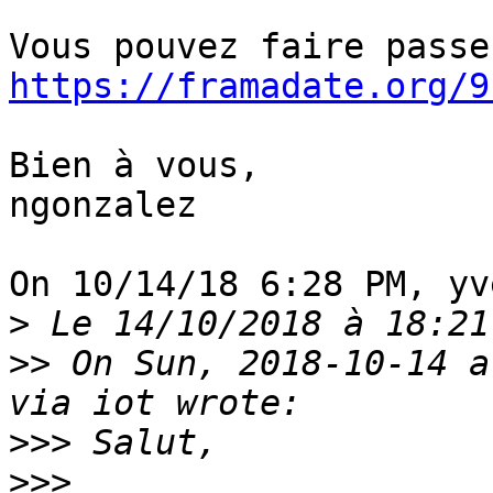
https://framadate.org/9
Bien à vous,

ngonzalez

On 10/14/18 6:28 PM, yv
>
>>
 On Sun, 2018-10-14 a
>>>
>>>