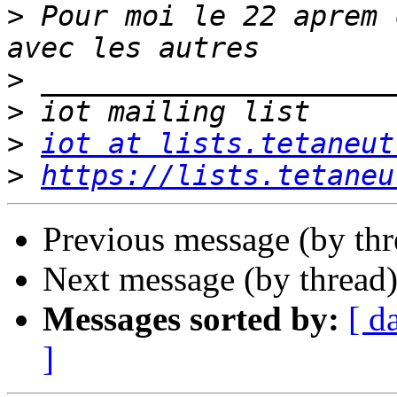
>
 Pour moi le 22 aprem 
>
>
>
iot at lists.tetaneut
>
https://lists.tetaneu
Previous message (by th
Next message (by thread
Messages sorted by:
[ d
]