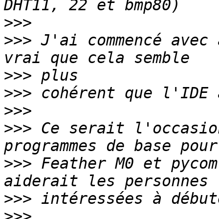
>>>
>>>
 J'ai commencé avec 
>>>
>>>
>>>
>>>
 Ce serait l'occasio
>>>
 Feather M0 et pycom
>>>
>>>