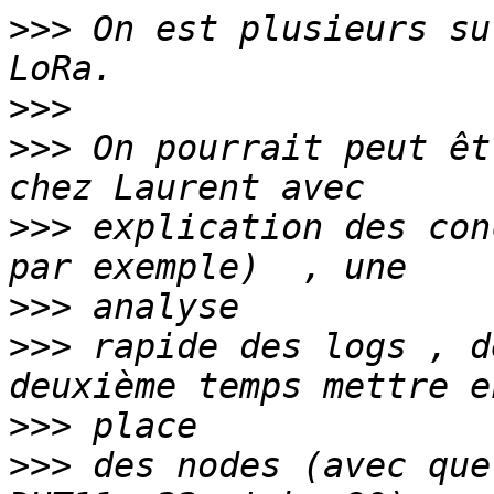
>>>
 On est plusieurs su
>>>
>>>
 On pourrait peut êt
>>>
 explication des con
>>>
>>>
 rapide des logs , d
>>>
>>>
 des nodes (avec que