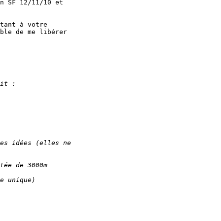
n SF 12/11/10 et 

tant à votre 

ble de me libérer 
