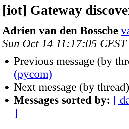
[iot] Gateway discove
Adrien van den Bossche
v
Sun Oct 14 11:17:05 CEST
Previous message (by th
(pycom)
Next message (by thread
Messages sorted by:
[ d
]