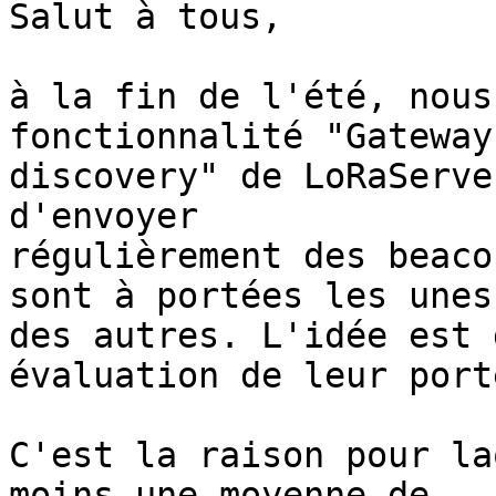
Salut à tous,

à la fin de l'été, nous
fonctionnalité "Gateway 
discovery" de LoRaServe
d'envoyer 

régulièrement des beaco
sont à portées les unes 
des autres. L'idée est 
évaluation de leur porté
C'est la raison pour la
moins une moyenne de 
