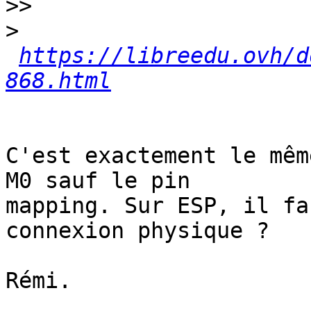
>>
>
https://libreedu.ovh/d
868.html
C'est exactement le mêm
M0 sauf le pin 

mapping. Sur ESP, il fa
connexion physique ?

Rémi.
