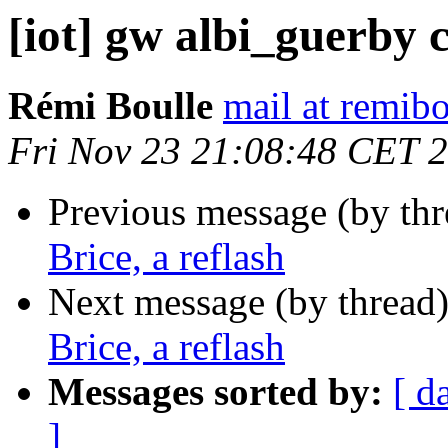
[iot] gw albi_guerby c
Rémi Boulle
mail at remibo
Fri Nov 23 21:08:48 CET 
Previous message (by th
Brice, a reflash
Next message (by thread
Brice, a reflash
Messages sorted by:
[ d
]