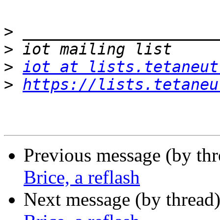
>
>
>
iot at lists.tetaneut
>
https://lists.tetaneu
Previous message (by th
Brice, a reflash
Next message (by thread