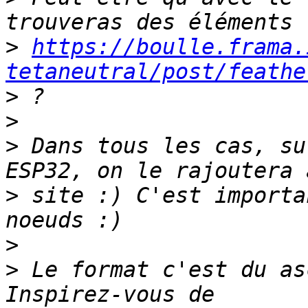
>
https://boulle.frama.
tetaneutral/post/feathe
>
>
>
 Dans tous les cas, su
>
 site :) C'est importa
>
>
 Le format c'est du as