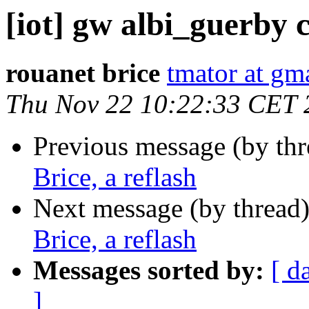
[iot] gw albi_guerby c
rouanet brice
tmator at gm
Thu Nov 22 10:22:33 CET 
Previous message (by th
Brice, a reflash
Next message (by thread
Brice, a reflash
Messages sorted by:
[ d
]