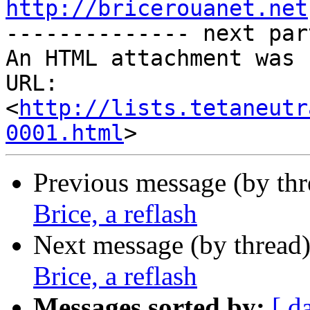
http://bricerouanet.net

-------------- next par
An HTML attachment was 
URL: 
<
http://lists.tetaneutr
0001.html
Previous message (by th
Brice, a reflash
Next message (by thread
Brice, a reflash
Messages sorted by:
[ d