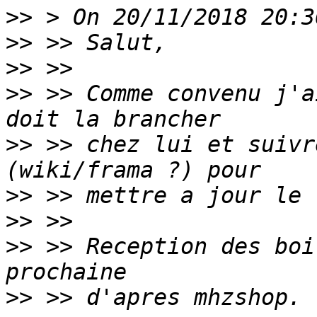
>>
>>
>>
>>
 >> Comme convenu j'a
>>
 >> chez lui et suivr
>>
>>
>>
 >> Reception des boi
>>