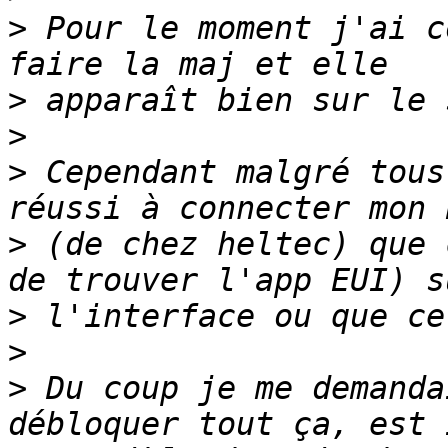
>
 Pour le moment j'ai c
>
>
>
 Cependant malgré tous
>
 (de chez heltec) que 
>
>
>
 Du coup je me demanda