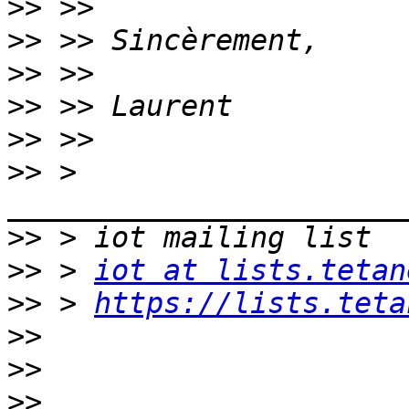
>>
>>
>>
>>
>>
>>
 > 
>>
>>
 > 
iot at lists.tetan
>>
 > 
https://lists.teta
>>
>>
>>