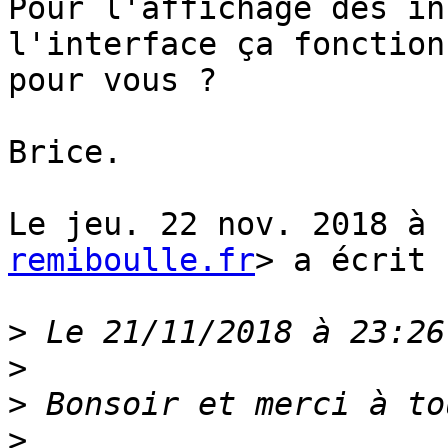
Pour l'affichage des in
l'interface ça fonctionn
pour vous ?

Brice.

Le jeu. 22 nov. 2018 à 
remiboulle.fr
> a écrit :
>
>
>
>