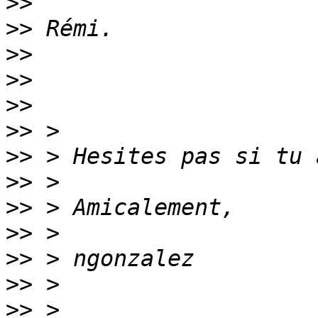
>>
>>
>>
>>
>>
>>
>>
>>
>>
>>
>>
>>
>>