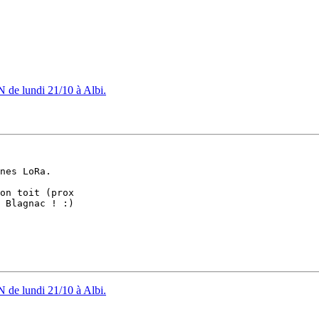
 de lundi 21/10 à Albi.
nes LoRa.

on toit (prox 

 Blagnac ! :)

 de lundi 21/10 à Albi.