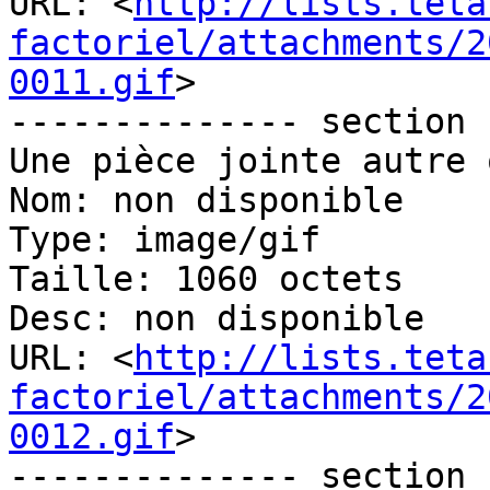
URL: <
http://lists.teta
factoriel/attachments/2
0011.gif
>

-------------- section 
Une pièce jointe autre 
Nom: non disponible

Type: image/gif

Taille: 1060 octets

Desc: non disponible

URL: <
http://lists.teta
factoriel/attachments/2
0012.gif
>

-------------- section 