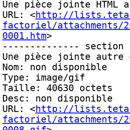
Une pièce jointe HTML a
URL: <
http://lists.teta
factoriel/attachments/2
0001.htm
>

-------------- section 
Une pièce jointe autre 
Nom: non disponible

Type: image/gif

Taille: 40630 octets

Desc: non disponible

URL: <
http://lists.teta
factoriel/attachments/2
0008.gif
>
