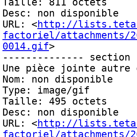
Taille: 811 octets

Desc: non disponible

URL: <
http://lists.teta
factoriel/attachments/2
0014.gif
>

-------------- section 
Une pièce jointe autre 
Nom: non disponible

Type: image/gif

Taille: 495 octets

Desc: non disponible

URL: <
http://lists.teta
factoriel/attachments/2