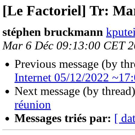
[Le Factoriel] Tr: Ma
stéphen bruckmann
kpute
Mar 6 Déc 09:13:00 CET 
Previous message (by th
Internet 05/12/2022 ~17
Next message (by thread
réunion
Messages triés par:
[ da