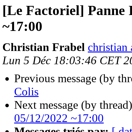
[Le Factoriel] Panne 
~17:00
Christian Frabel
christian 
Lun 5 Déc 18:03:46 CET 2
Previous message (by th
Colis
Next message (by thread
05/12/2022 ~17:00
Messages triés par:
[ da