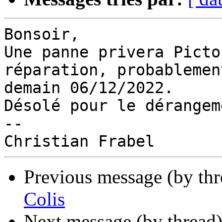
Bonsoir,

Une panne privera Picto
réparation, probablement
demain 06/12/2022.

Désolé pour le dérangeme
-- 

Previous message (by th
Colis
Next message (by thread