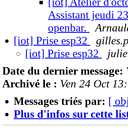
[iot] Atelier d'oc
Assistant jeudi 2
openbar.
Arnaul
[iot] Prise esp32
gilles.
[iot] Prise esp32
juli
Date du dernier message:
Archivé le :
Ven 24 Oct 13
Messages triés par:
[ ob
Plus d'infos sur cette list