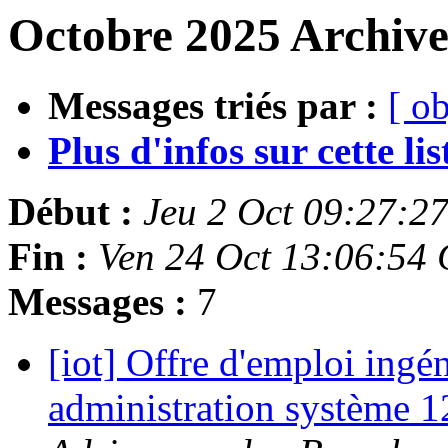
Octobre 2025 Archive
Messages triés par :
[ ob
Plus d'infos sur cette list
Début :
Jeu 2 Oct 09:27:2
Fin :
Ven 24 Oct 13:06:54
Messages :
7
[iot] Offre d'emploi ingé
administration système