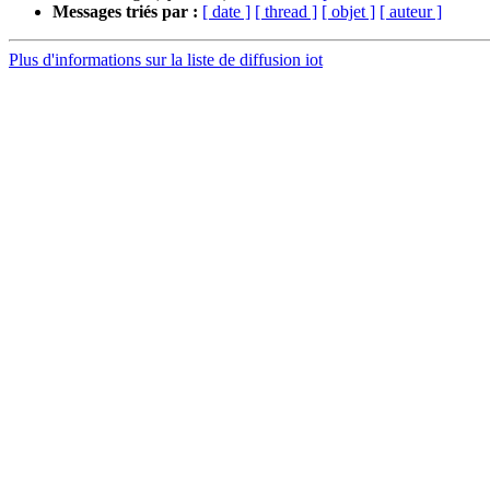
Messages triés par :
[ date ]
[ thread ]
[ objet ]
[ auteur ]
Plus d'informations sur la liste de diffusion iot