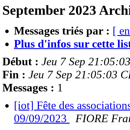
September 2023 Archi
Messages triés par :
[ en
Plus d'infos sur cette list
Début :
Jeu 7 Sep 21:05:0
Fin :
Jeu 7 Sep 21:05:03 
Messages :
1
[iot] Fête des associatio
09/09/2023
FIORE Fra