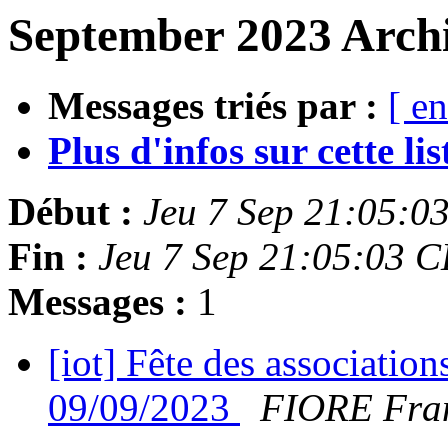
September 2023 Archi
Messages triés par :
[ en
Plus d'infos sur cette list
Début :
Jeu 7 Sep 21:05:0
Fin :
Jeu 7 Sep 21:05:03 
Messages :
1
[iot] Fête des associatio
09/09/2023
FIORE Fra