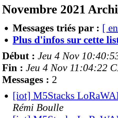
Novembre 2021 Archi
Messages triés par :
[ en
Plus d'infos sur cette list
Début :
Jeu 4 Nov 10:40:5
Fin :
Jeu 4 Nov 11:04:22 
Messages :
2
[iot] M5Stacks LoRaWAN:
Rémi Boulle