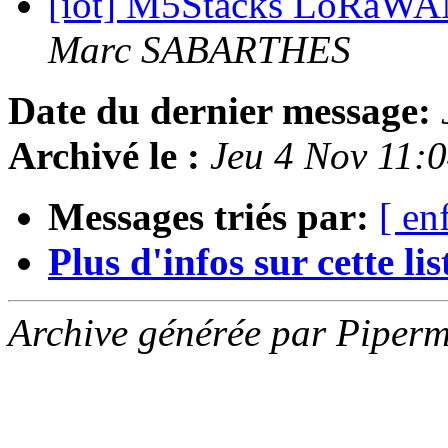
[iot] M5Stacks LoRaWAN:
Marc SABARTHES
Date du dernier message:
Archivé le :
Jeu 4 Nov 11:
Messages triés par:
[ en
Plus d'infos sur cette list
Archive générée par Piperm