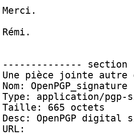
Merci.

Rémi.

-------------- section 
Une pièce jointe autre 
Nom: OpenPGP_signature

Type: application/pgp-s
Taille: 665 octets

Desc: OpenPGP digital s
URL: 