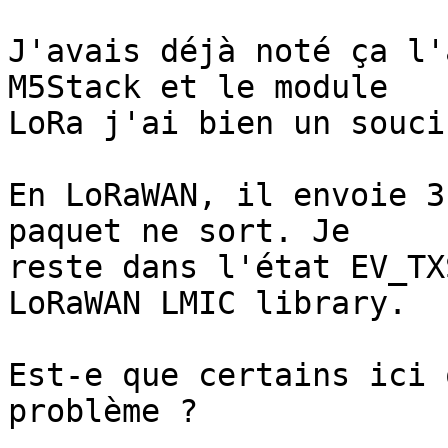
J'avais déjà noté ça l'
M5Stack et le module 

LoRa j'ai bien un soucis
En LoRaWAN, il envoie 3
paquet ne sort. Je 

reste dans l'état EV_TX
LoRaWAN LMIC library.

Est-e que certains ici 
problème ?
