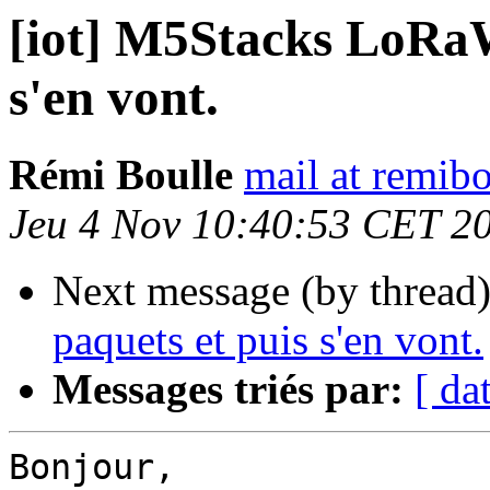
[iot] M5Stacks LoRaW
s'en vont.
Rémi Boulle
mail at remibo
Jeu 4 Nov 10:40:53 CET 2
Next message (by thread
paquets et puis s'en vont.
Messages triés par:
[ da
Bonjour,
