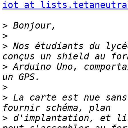
iot at lists.tetaneutra
>
>
>
 Nos étudiants du lycé
>
 Arduino Uno, comporta
>
>
 La carte est nue sans
>
 d'implantation, et li