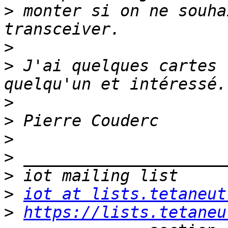
>
 monter si on ne souha
>
>
 J'ai quelques cartes 
>
>
>
>
>
>
iot at lists.tetaneut
>
https://lists.tetaneu