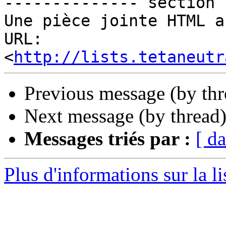
-------------- section 
Une pièce jointe HTML a
URL: 
<
http://lists.tetaneutr
Previous message (by th
Next message (by thread
Messages triés par :
[ da
Plus d'informations sur la li