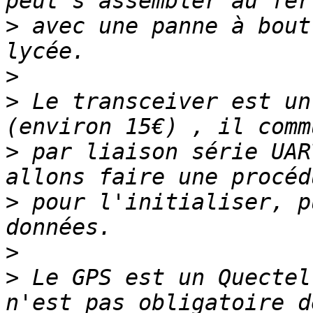
>
 avec une panne à bout
>
>
 Le transceiver est un
>
 par liaison série UAR
>
 pour l'initialiser, p
>
>
 Le GPS est un Quectel