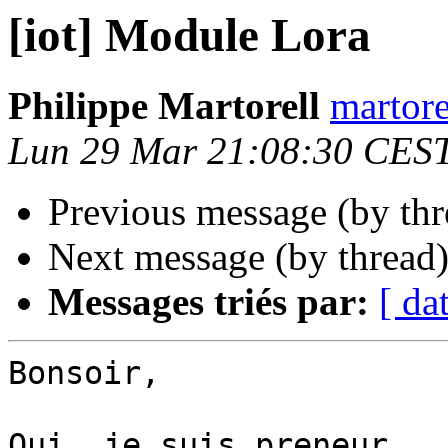
[iot] Module Lora
Philippe Martorell
martore
Lun 29 Mar 21:08:30 CES
Previous message (by th
Next message (by thread
Messages triés par:
[ da
Bonsoir,

Oui, je suis preneur.
