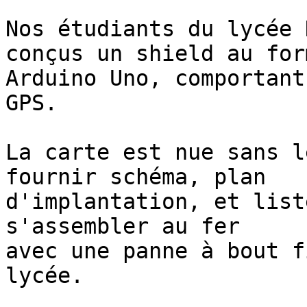
Nos étudiants du lycée 
conçus un shield au form
Arduino Uno, comportant
GPS.

La carte est nue sans l
fournir schéma, plan 

d'implantation, et list
s'assembler au fer 

avec une panne à bout f
lycée.
