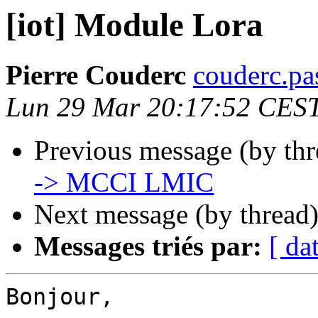
[iot] Module Lora
Pierre Couderc
couderc.pa
Lun 29 Mar 20:17:52 CES
Previous message (by th
-> MCCI LMIC
Next message (by thread
Messages triés par:
[ da
Bonjour,
