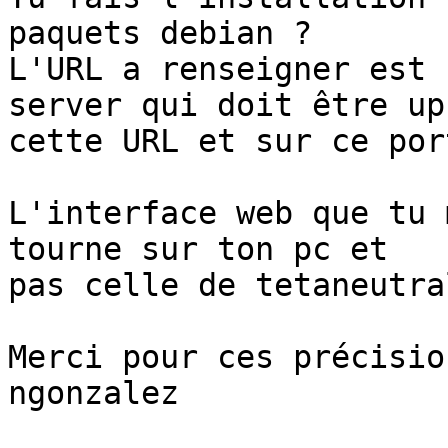
paquets debian ?

L'URL a renseigner est 
server qui doit être up
cette URL et sur ce port
L'interface web que tu 
tourne sur ton pc et 

pas celle de tetaneutral
Merci pour ces précision
ngonzalez
