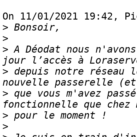
On 11/01/2021 19:42, Pi
>
>
>
 A Déodat nous n'avons
>
 depuis notre réseau l
>
 que vous m'avez passé
>
>