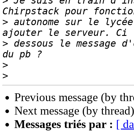
>
 Je suis en train d'in
>
 autonome sur le lycée
>
 dessous le message d'
>
>
Previous message (by th
Next message (by thread
Messages triés par :
[ da