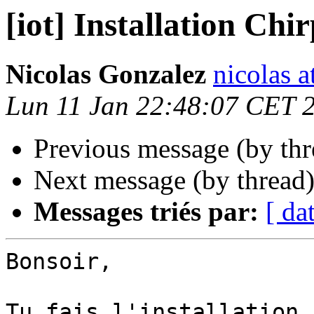
[iot] Installation Chi
Nicolas Gonzalez
nicolas a
Lun 11 Jan 22:48:07 CET 
Previous message (by th
Next message (by thread
Messages triés par:
[ da
Bonsoir,

Tu fais l'installation 