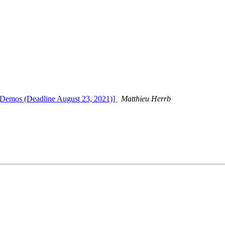
er/Demos (Deadline August 23, 2021)]
Matthieu Herrb