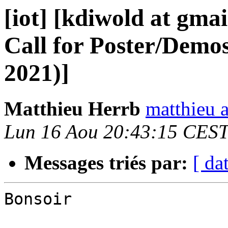
[iot] [kdiwold at gma
Call for Poster/Demos
2021)]
Matthieu Herrb
matthieu a
Lun 16 Aou 20:43:15 CES
Messages triés par:
[ da
Bonsoir
