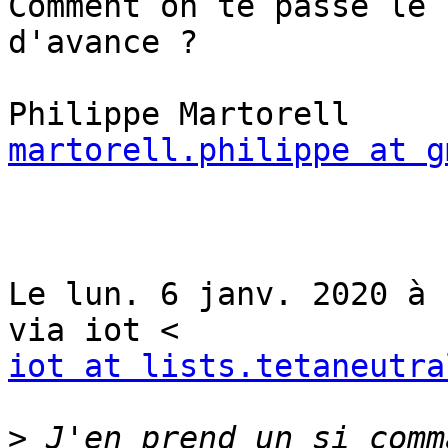
Comment on te passe le 
d'avance ?

martorell.philippe at g
Le lun. 6 janv. 2020 à 
iot at lists.tetaneutra
>