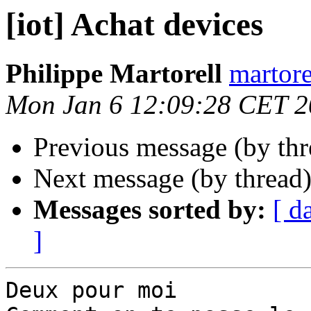
[iot] Achat devices
Philippe Martorell
martore
Mon Jan 6 12:09:28 CET 
Previous message (by th
Next message (by thread
Messages sorted by:
[ d
]
Deux pour moi
