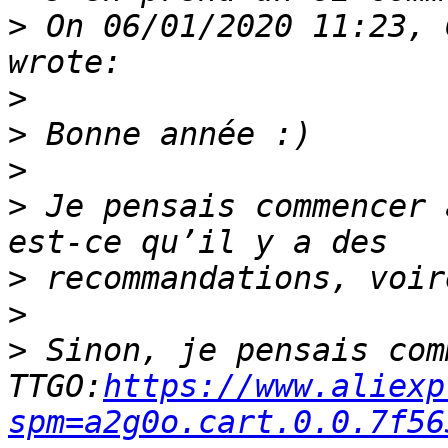
>
 On 06/01/2020 11:23, 
>
>
>
>
 Je pensais commencer 
>
>
>
 Sinon, je pensais com
TTGO:
https://www.aliexp
spm=a2g0o.cart.0.0.7f56