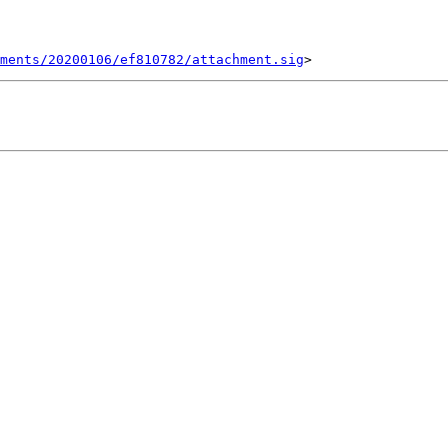
ments/20200106/ef810782/attachment.sig