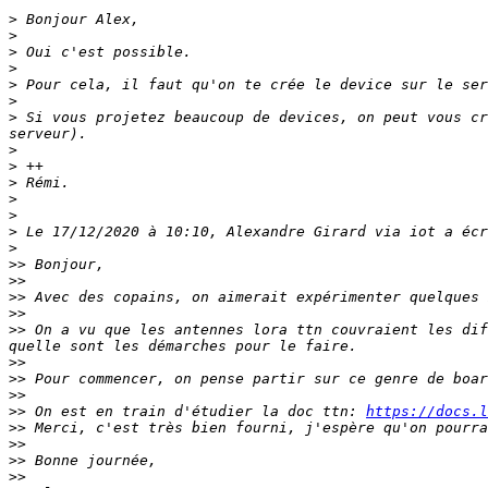
>
>
>
>
>
>
>
 Si vous projetez beaucoup de devices, on peut vous cr
>
>
>
>
>
>
>
>>
>>
>>
>>
>>
 On a vu que les antennes lora ttn couvraient les dif
>>
>>
 Pour commencer, on pense partir sur ce genre de boar
>>
>>
 On est en train d'étudier la doc ttn: 
https://docs.l
>>
>>
>>
>>