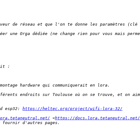
éer une Orga dédiée (ne change rien pour vous mais perme
férents endroits sur Toulouse où on se trouve, et on aim
d esp32: 
https://heltec.org/project/wifi-lora-32/
ora.tetaneutral.net/
 <
https://docs.lora.tetaneutral.net/