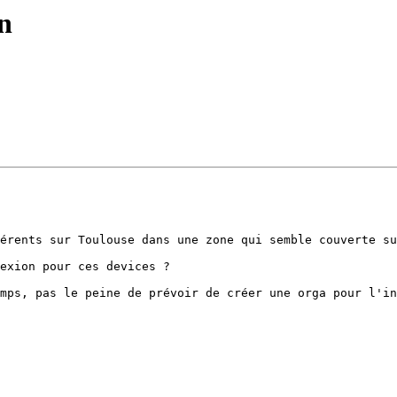
tn
érents sur Toulouse dans une zone qui semble couverte su
exion pour ces devices ?

mps, pas le peine de prévoir de créer une orga pour l'in