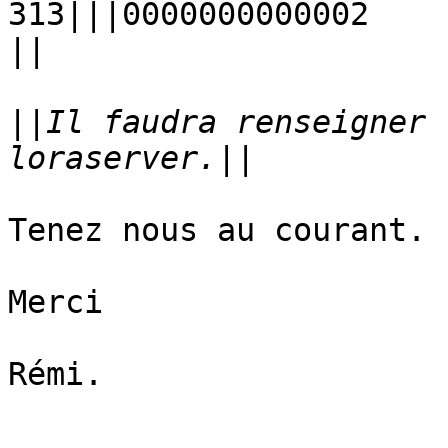
313|||0000000000002

||
||
Il faudra renseigner 
Tenez nous au courant.

Merci

Rémi.
