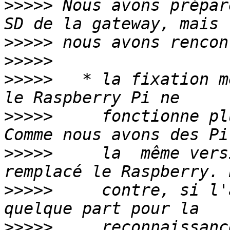
>>>>>
 Nous avons prépar
>>>>>
>>>>>
>>>>>
   * la fixation m
>>>>>
     fonctionne pl
>>>>>
     la  même vers
>>>>>
     contre, si l'
>>>>>
     reconnaissanc