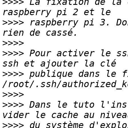
>>>>
 La fixation de la 
>>>>
 raspberry pi 3. Do
>>>>
>>>>
 Pour activer le ss
>>>>
 publique dans le f
>>>>
>>>>
 Dans le tuto l'ins
>>>>
 du système d'explo