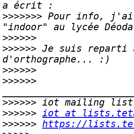
>>>>>>>
 Pour info, j'ai
>>>>>>
>>>>>>
 Je suis reparti 
>>>>>>
>>>>>>
>>>>>>
>>>>>>
iot at lists.tet
>>>>>>
https://lists.te