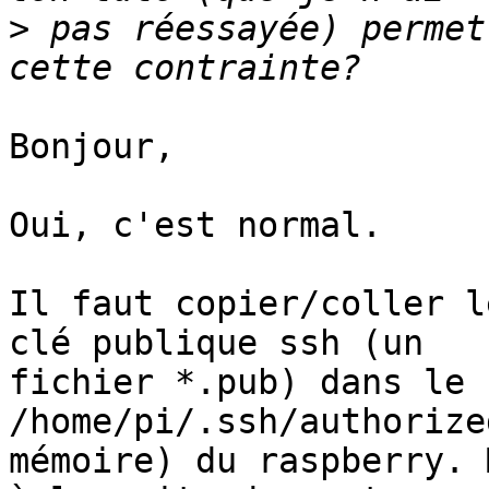
>
 pas réessayée) permet
Bonjour,

Oui, c'est normal.

Il faut copier/coller l
clé publique ssh (un 

fichier *.pub) dans le 
/home/pi/.ssh/authorize
mémoire) du raspberry. 