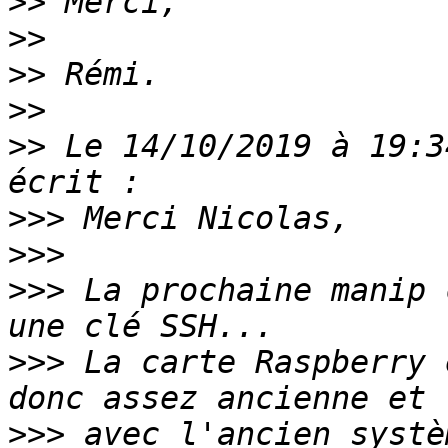
>>
>>
>>
>>
>>
 Le 14/10/2019 à 19:3
>>>
>>>
>>>
 La prochaine manip 
>>>
 La carte Raspberry 
>>>
 avec l'ancien systè