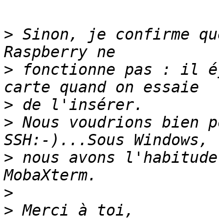
>
 Sinon, je confirme qu
>
 fonctionne pas : il é
>
>
 Nous voudrions bien p
>
 nous avons l'habitude
>
>