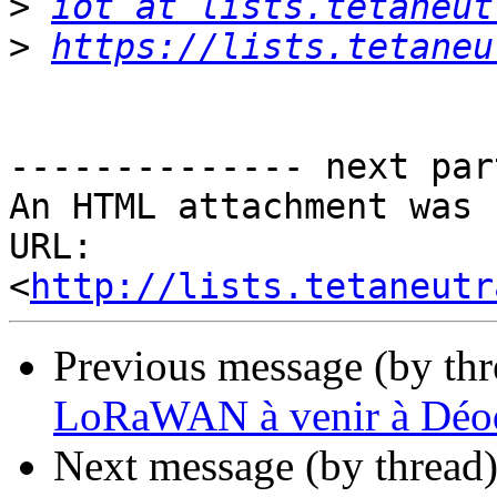
>
iot at lists.tetaneut
>
https://lists.tetaneu
-------------- next par
An HTML attachment was 
URL: 
<
http://lists.tetaneutr
Previous message (by th
LoRaWAN à venir à Déo
Next message (by thread