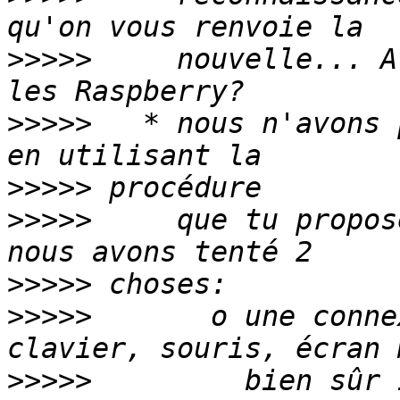
>>>>>
     nouvelle... A
>>>>>
   * nous n'avons 
>>>>>
>>>>>
     que tu propos
>>>>>
>>>>>
       o une conne
>>>>>
         bien sûr 