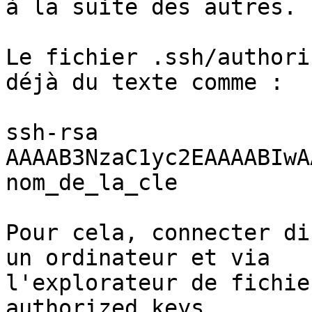
à la suite des autres.

Le fichier .ssh/authori
déjà du texte comme :

ssh-rsa 

AAAAB3NzaC1yc2EAAAABIwA
nom_de_la_cle

Pour cela, connecter di
un ordinateur et via 

l'explorateur de fichie
authorized_keys.
