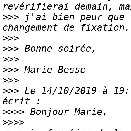
>>>
 j'ai bien peur que 
>>>
>>>
>>>
>>>
>>>
>>>
 Le 14/10/2019 à 19:
>>>>
>>>>