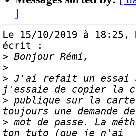
]
Le 15/10/2019 à 18:25, 
écrit :

>
>
>
 J'ai refait un essai 
>
 publique sur la carte
>
 mot de passe. La méth