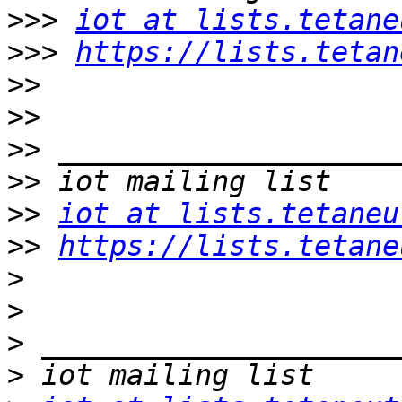
>>>
iot at lists.tetane
>>>
https://lists.tetan
>>
>>
>>
>>
>>
iot at lists.tetaneu
>>
https://lists.tetane
>
>
>
>