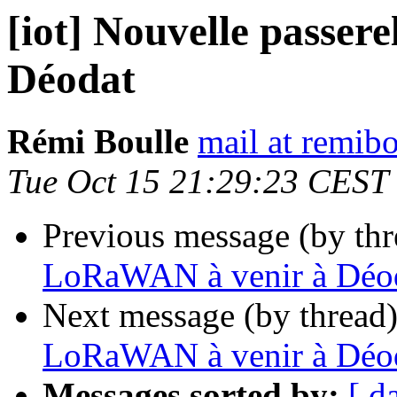
[iot] Nouvelle passe
Déodat
Rémi Boulle
mail at remibo
Tue Oct 15 21:29:23 CEST
Previous message (by th
LoRaWAN à venir à Déo
Next message (by thread
LoRaWAN à venir à Déo
Messages sorted by:
[ d