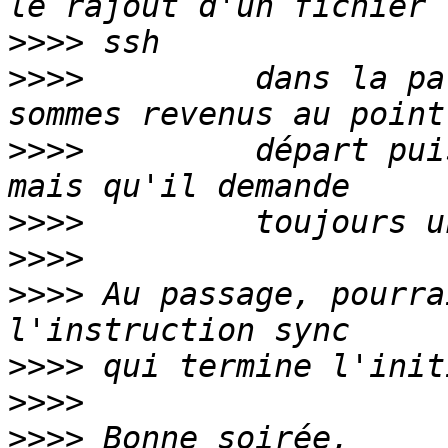
>>>>
>>>>
         dans la pa
>>>>
         départ pui
>>>>
>>>>
>>>>
 Au passage, pourra
>>>>
>>>>
>>>>