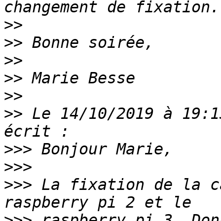
>>
>>
>>
>>
>>
>>
 Le 14/10/2019 à 19:1
>>>
>>>
>>>
 La fixation de la c
>>>
 raspberry pi 3. Don