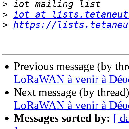
>
>
iot at lists.tetaneut
>
https://lists.tetaneu
Previous message (by th
LoRaWAN à venir à Déo
Next message (by thread
LoRaWAN à venir à Déo
Messages sorted by:
[ d