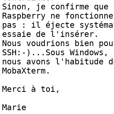
Sinon, je confirme que 
Raspberry ne fonctionne 
pas : il éjecte systéma
essaie de l'insérer.

Nous voudrions bien pou
SSH:-)...Sous Windows, 

nous avons l'habitude d
MobaXterm.

Merci à toi,

Marie
