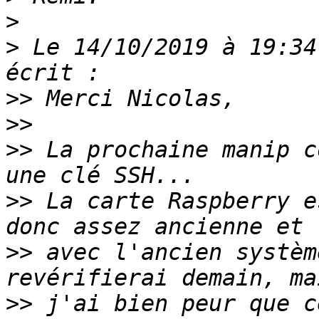
>
>
 Le 14/10/2019 à 19:34
>>
>>
>>
 La prochaine manip c
>>
 La carte Raspberry e
>>
 avec l'ancien systèm
>>
 j'ai bien peur que c