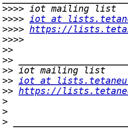
>>>>
>>>>
iot at lists.tetan
>>>>
https://lists.teta
>>>>
>>
>>
>>
>>
iot at lists.tetaneu
>>
https://lists.tetane
>
>
>