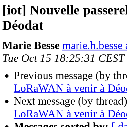
[iot] Nouvelle passe
Déodat
Marie Besse
marie.h.besse a
Tue Oct 15 18:25:31 CEST
Previous message (by th
LoRaWAN à venir à Déo
Next message (by thread
LoRaWAN à venir à Déo
Messages sorted by:
[ d