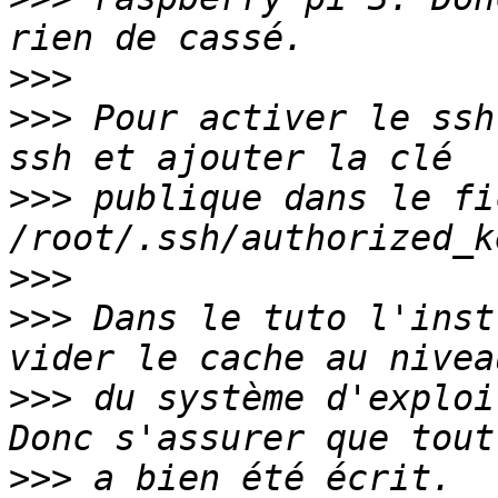
>>>
>>>
 Pour activer le ssh
>>>
 publique dans le fi
>>>
>>>
 Dans le tuto l'inst
>>>
 du système d'exploi
>>>