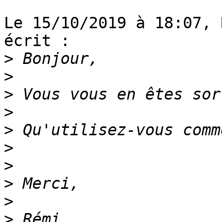
Le 15/10/2019 à 18:07, 
écrit :

>
>
>
>
>
>
>
>
>
>