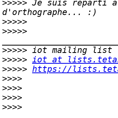
>>>>>
 Je suis reparti a
>>>>>
>>>>>
>>>>>
>>>>>
iot at lists.teta
>>>>>
https://lists.tet
>>>>
>>>>
>>>>
>>>>