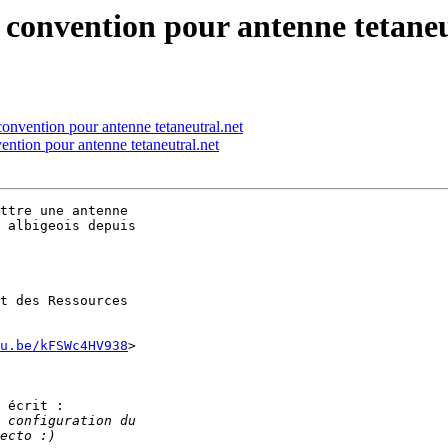
 convention pour antenne tetaneu
convention pour antenne tetaneutral.net
ention pour antenne tetaneutral.net
ttre une antenne 

 albigeois depuis 

t des Ressources

u.be/kFSWc4HV938
>

 écrit :
