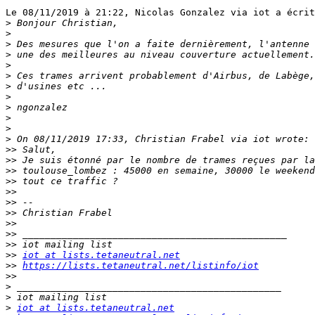
Le 08/11/2019 à 21:22, Nicolas Gonzalez via iot a écrit
>
>
>
>
>
>
>
>
>
>
>
>
>>
>>
>>
>>
>>
>>
>>
>>
>>
>>
>>
iot at lists.tetaneutral.net
>>
https://lists.tetaneutral.net/listinfo/iot
>>
>
>
>
iot at lists.tetaneutral.net