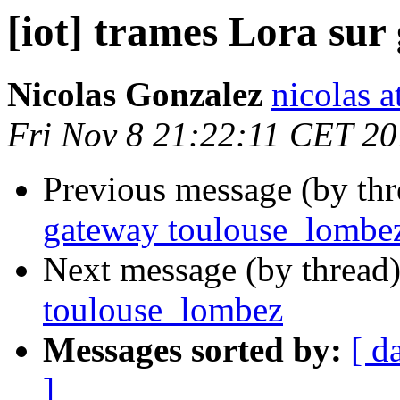
[iot] trames Lora su
Nicolas Gonzalez
nicolas a
Fri Nov 8 21:22:11 CET 2
Previous message (by th
gateway toulouse_lombe
Next message (by thread
toulouse_lombez
Messages sorted by:
[ d
]