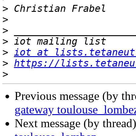
>
>
>
>
>
iot at lists.tetaneut
>
https://lists.tetaneu
>
Previous message (by th
gateway toulouse_lombe
Next message (by thread