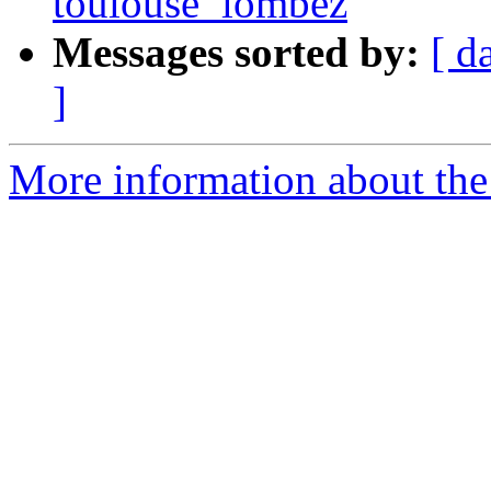
toulouse_lombez
Messages sorted by:
[ d
]
More information about the 