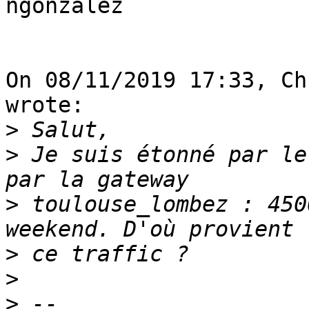
ngonzalez

On 08/11/2019 17:33, Ch
wrote:

>
>
 Je suis étonné par le
>
 toulouse_lombez : 450
>
>
>