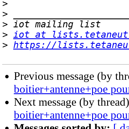
>
>
>
>
iot at lists.tetaneut
>
https://lists.tetaneu
Previous message (by th
boitier+antenne+poe pou
Next message (by thread
boitier+antenne+poe pou
Messages sorted by:
[ d