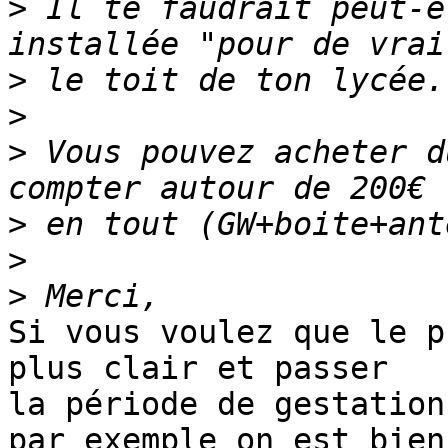
>
 Il te faudrait peut-ê
>
>
>
 Vous pouvez acheter d
>
>
>
Si vous voulez que le p
plus clair et passer 

la période de gestation.
par exemple on est bien