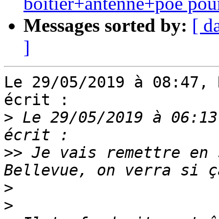
boitier+antenne+poe pou
Messages sorted by:
[ d
]
Le 29/05/2019 à 08:47, 
écrit :

>
 Le 29/05/2019 à 06:13
>>
 Je vais remettre en 
>
>