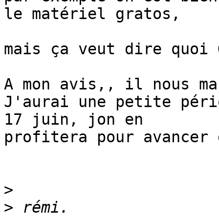
le matériel gratos,

mais ça veut dire quoi 
A mon avis,, il nous ma
J'aurai une petite péri
17 juin, jon en 

profitera pour avancer 
>
>