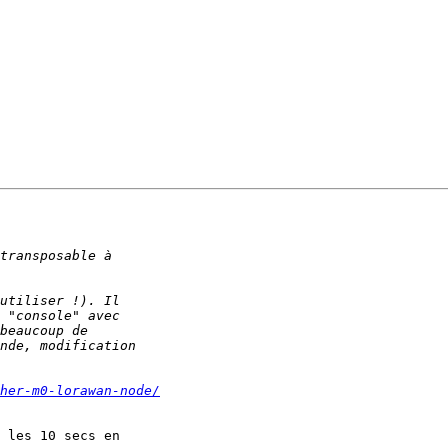
her-m0-lorawan-node/
 les 10 secs en 
