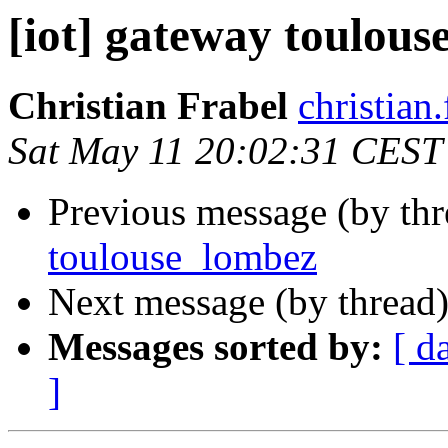
[iot] gateway toulou
Christian Frabel
christian
Sat May 11 20:02:31 CEST
Previous message (by th
toulouse_lombez
Next message (by thread
Messages sorted by:
[ d
]