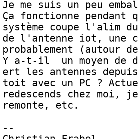
Je me suis un peu emball
Ça fonctionne pendant q
système coupe l'alim du
de l'antenne iot, une c
probablement (autour de
Y a-t-il  un moyen de d
ert les antennes depuis 
toit avec un PC ? Actue
redescends chez moi, je

remonte, etc.

-- 

Christian Frabel
