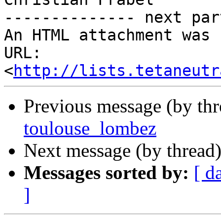
-------------- next par
An HTML attachment was 
URL: 
<
http://lists.tetaneutr
Previous message (by th
toulouse_lombez
Next message (by thread
Messages sorted by:
[ d
]