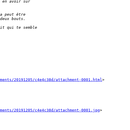
ments/20191205/c4e4c38d/attachment-0001.html
>

ments/20191205/c4e4c38d/attachment-0001.jpg
>
