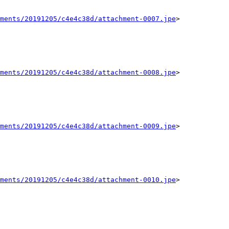
ments/20191205/c4e4c38d/attachment-0007.jpe
>

ments/20191205/c4e4c38d/attachment-0008.jpe
>

ments/20191205/c4e4c38d/attachment-0009.jpe
>

ments/20191205/c4e4c38d/attachment-0010.jpe
>
