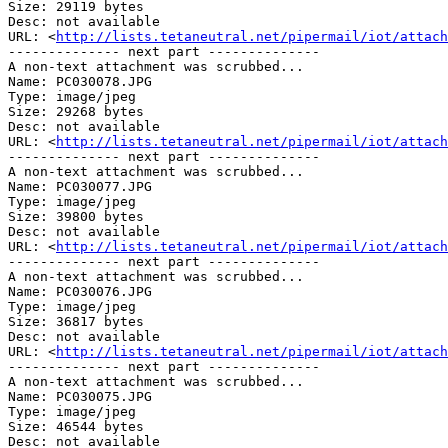
Size: 29119 bytes

Desc: not available

URL: <
http://lists.tetaneutral.net/pipermail/iot/attach
-------------- next part --------------

A non-text attachment was scrubbed...

Name: PC030078.JPG

Type: image/jpeg

Size: 29268 bytes

Desc: not available

URL: <
http://lists.tetaneutral.net/pipermail/iot/attach
-------------- next part --------------

A non-text attachment was scrubbed...

Name: PC030077.JPG

Type: image/jpeg

Size: 39800 bytes

Desc: not available

URL: <
http://lists.tetaneutral.net/pipermail/iot/attach
-------------- next part --------------

A non-text attachment was scrubbed...

Name: PC030076.JPG

Type: image/jpeg

Size: 36817 bytes

Desc: not available

URL: <
http://lists.tetaneutral.net/pipermail/iot/attach
-------------- next part --------------

A non-text attachment was scrubbed...

Name: PC030075.JPG

Type: image/jpeg

Size: 46544 bytes

Desc: not available
