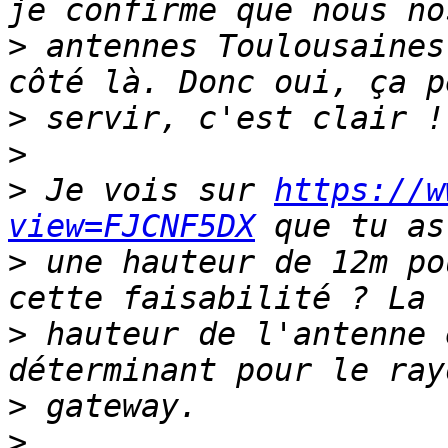
>
 antennes Toulousaines
>
>
>
 Je vois sur 
https://w
view=FJCNF5DX
>
 une hauteur de 12m po
>
 hauteur de l'antenne 
>
>