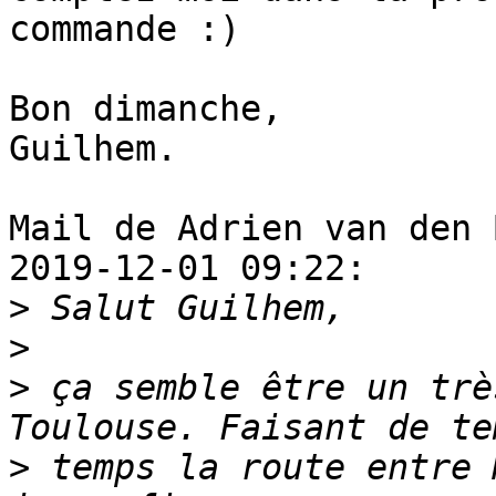
commande :)

Bon dimanche,

Guilhem.

Mail de Adrien van den 
2019-12-01 09:22:

>
>
>
 ça semble être un trè
>
 temps la route entre 