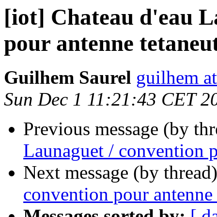
[iot] Chateau d'eau L
pour antenne tetaneut
Guilhem Saurel
guilhem at
Sun Dec 1 11:21:43 CET 2
Previous message (by th
Launaguet / convention p
Next message (by thread
convention pour antenne t
Messages sorted by:
[ d