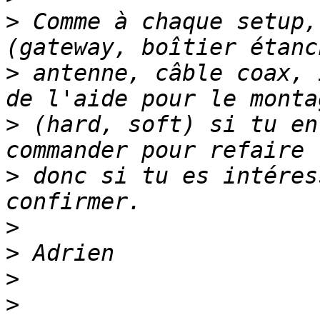
>
 Comme à chaque setup,
>
 antenne, câble coax, 
>
 (hard, soft) si tu en
>
 donc si tu es intéres
>
>
>
>