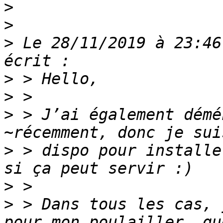
>
>
>
 Le 28/11/2019 à 23:46
>
>
>
 > J’ai également démé
>
 > dispo pour installe
>
>
 > Dans tous les cas, 