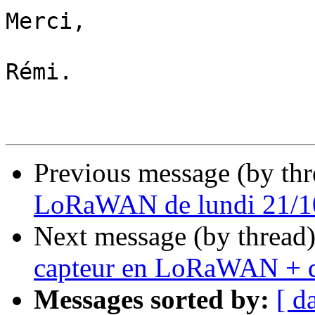
Merci,

Rémi.

Previous message (by th
LoRaWAN de lundi 21/10
Next message (by thread
capteur en LoRaWAN + q
Messages sorted by:
[ d