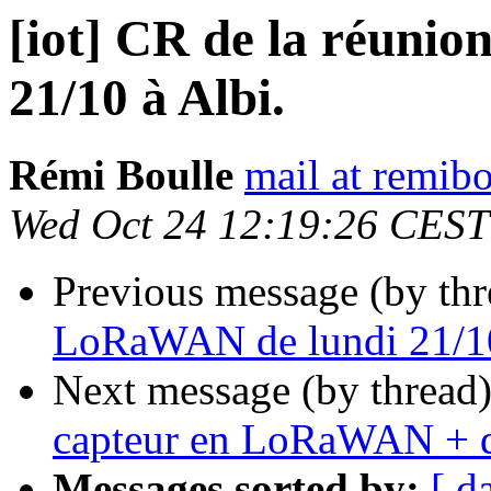
[iot] CR de la réuni
21/10 à Albi.
Rémi Boulle
mail at remibo
Wed Oct 24 12:19:26 CEST
Previous message (by th
LoRaWAN de lundi 21/10
Next message (by thread
capteur en LoRaWAN + q
Messages sorted by:
[ d