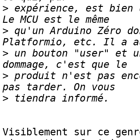
>
 expérience, est bien 
>
 qu'un Arduino Zéro do
>
 un bouton "user" et u
>
 produit n'est pas enc
>
Visiblement sur ce genr