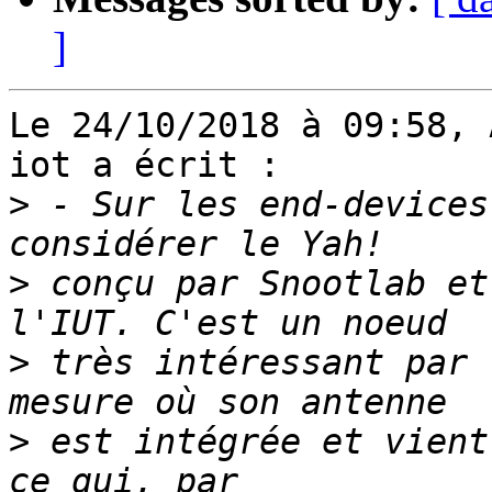
]
Le 24/10/2018 à 09:58, 
iot a écrit :

>
 - Sur les end-devices
>
 conçu par Snootlab et
>
 très intéressant par 
>
 est intégrée et vient