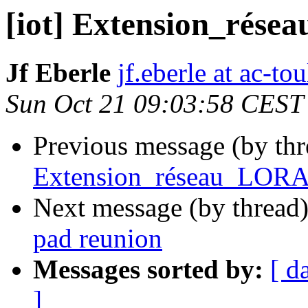
[iot] Extension_rése
Jf Eberle
jf.eberle at ac-to
Sun Oct 21 09:03:58 CEST
Previous message (by th
Extension_réseau_LORA 
Next message (by thread
pad reunion
Messages sorted by:
[ d
]