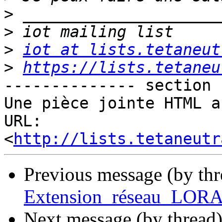
>
>
>
iot at lists.tetaneut
>
https://lists.tetaneu
-------------- section 
Une pièce jointe HTML a
URL: 
<
http://lists.tetaneutr
Previous message (by th
Extension_réseau_LORA 
Next message (by thread