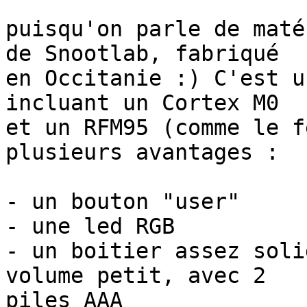
puisqu'on parle de maté
de Snootlab, fabriqué 

en Occitanie :) C'est u
incluant un Cortex M0 

et un RFM95 (comme le f
plusieurs avantages :

- un bouton "user"

- une led RGB

- un boitier assez soli
volume petit, avec 2 

piles AAA
