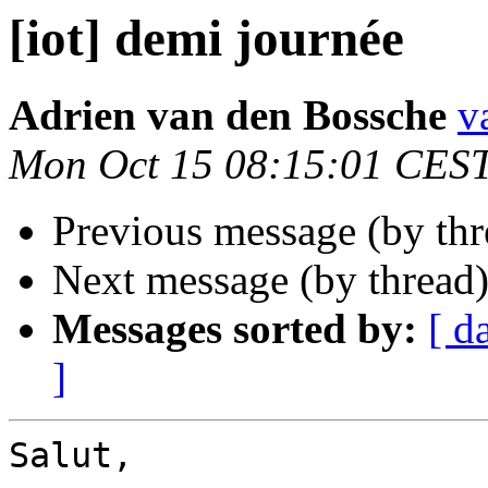
[iot] demi journée
Adrien van den Bossche
v
Mon Oct 15 08:15:01 CES
Previous message (by th
Next message (by thread
Messages sorted by:
[ d
]
Salut,
