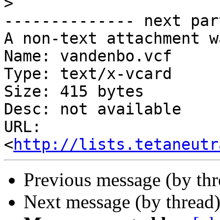
>
-------------- next par
A non-text attachment w
Name: vandenbo.vcf

Type: text/x-vcard

Size: 415 bytes

Desc: not available

URL: 
<
http://lists.tetaneutr
Previous message (by th
Next message (by thread