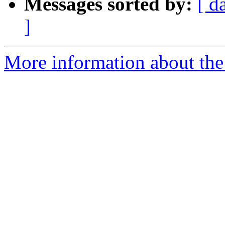
Messages sorted by:
[ d
]
More information about the 