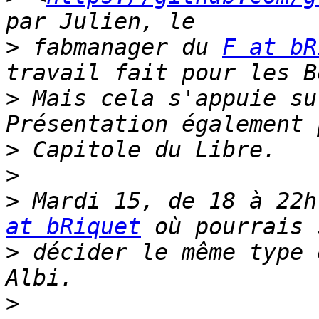
>
 fabmanager du 
F at bR
>
 Mais cela s'appuie su
>
>
>
 Mardi 15, de 18 à 22h
at bRiquet
>
 décider le même type 
>