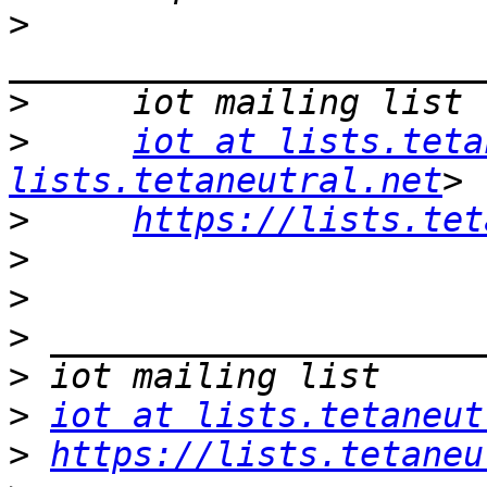
>
>
>
iot at lists.teta
lists.tetaneutral.net
>
https://lists.tet
>
>
>
>
>
iot at lists.tetaneut
>
https://lists.tetaneu