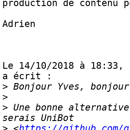
production de contenu p
Adrien

Le 14/10/2018 à 18:33, 
a écrit :

>
>
>
 Une bonne alternative
>
 <
https://github.com/g