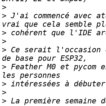
>
>
 J'ai commencé avec at
>
>
>
 Ce serait l'occasion 
>
 Feather M0 et pycom e
>
>
>
 La première semaine d