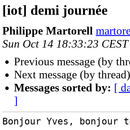
[iot] demi journée
Philippe Martorell
martore
Sun Oct 14 18:33:23 CEST
Previous message (by th
Next message (by thread
Messages sorted by:
[ d
]
Bonjour Yves, bonjour to