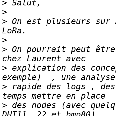
>
>
>
 On est plusieurs sur 
>
>
 On pourrait peut être
>
 explication des conce
>
 rapide des logs , des
>
 des nodes (avec quelq