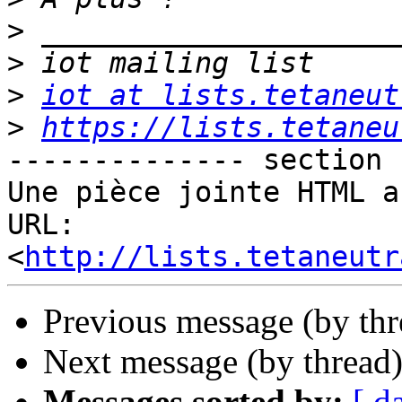
>
>
>
iot at lists.tetaneut
>
https://lists.tetaneu
-------------- section 
Une pièce jointe HTML a
URL: 
<
http://lists.tetaneutr
Previous message (by th
Next message (by thread
Messages sorted by:
[ d