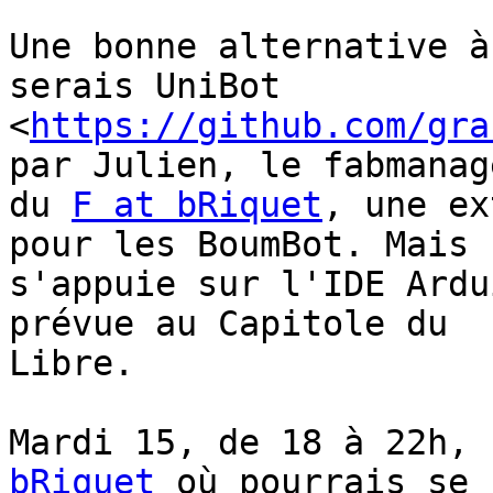
Une bonne alternative à
serais UniBot

<
https://github.com/gra
par Julien, le fabmanage
du 
F at bRiquet
, une ex
pour les BoumBot. Mais c
s'appuie sur l'IDE Ardu
prévue au Capitole du

Libre.

Mardi 15, de 18 à 22h, 
bRiquet
 où pourrais se
