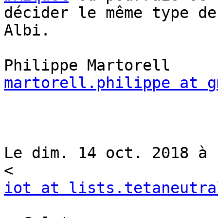
décider le même type de
Albi.

martorell.philippe at g
Le dim. 14 oct. 2018 à 
iot at lists.tetaneutra