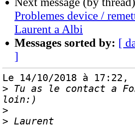
Next message (by thread
Problemes device / remet
Laurent a Albi
Messages sorted by:
[ d
]
Le 14/10/2018 à 17:22, 
>
 Tu as le contact a Fo
>
>