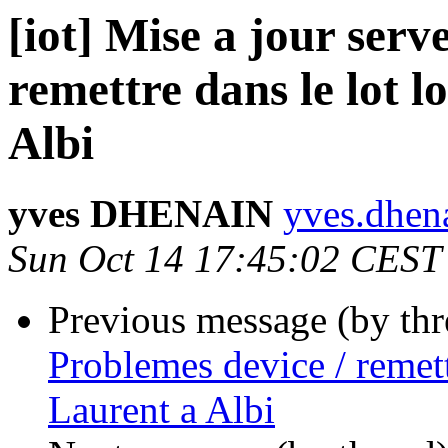
[iot] Mise a jour serv
remettre dans le lot 
Albi
yves DHENAIN
yves.dhena
Sun Oct 14 17:45:02 CEST
Previous message (by th
Problemes device / remet
Laurent a Albi