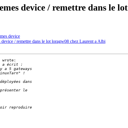
lemes device / remettre dans le l
lemes device
s device / remettre dans le lot loragw08 chez Laurent a Albi
 wrote:
