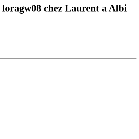
ot loragw08 chez Laurent a Albi